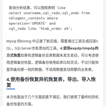
查询分析结果，可以按照表明 like
select username,sql_redo,sql_undo from 
v$logmnr_contents where 
operation='UPDATE' and 
sql_redo like '%tab_order a%';
Mysql 的binlog 中记录了新旧值，需要通过工具生成回滚S
QL，SQLServer也有类似的工具。
4.使用expdp/impdp的
方式恢复
如果有逻辑备份且表数据未发生变动，可以考虑使
用逻辑备份恢复。逻辑备份使用起来比较灵活，不过只能恢
复到备份那一刻的数据，不适用数据变动频繁的业务表。
4.使用备份恢复异机恢复表，导出、导入恢
复
本次恢复由于几个方面因素不满足，我们使用了最终的异机
备份恢复的方案。