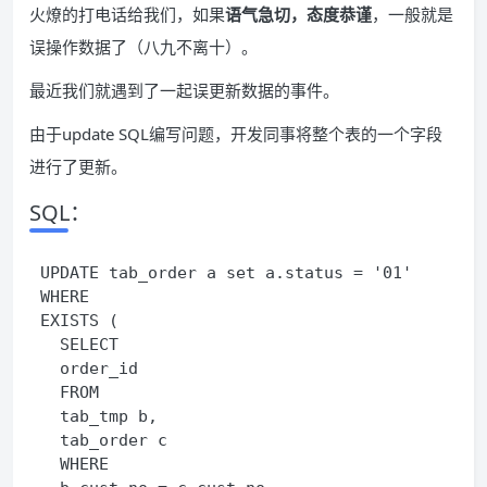
火燎的打电话给我们，如果
语气急切，态度恭谨
，一般就是
误操作数据了（八九不离十）。
最近我们就遇到了一起误更新数据的事件。
由于update SQL编写问题，开发同事将整个表的一个字段
进行了更新。
SQL：
UPDATE tab_order a set a.status = '01' 
WHERE
EXISTS ( 
  SELECT
  order_id
  FROM
  tab_tmp b,
  tab_order c 
  WHERE