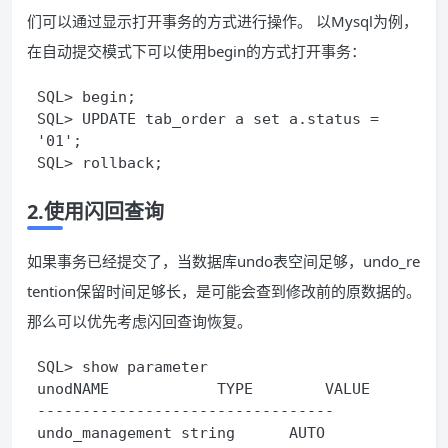
们可以通过显示打开事务的方式进行操作。 以Mysql为例，
在自动提交模式下可以使用begin的方式打开事务：
SQL> begin;  
SQL> UPDATE tab_order a set a.status = 
'01';
SQL> rollback;
2.使用闪回查询
如果事务已经提交了，当数据库undo表空间足够，undo_re
tention保留时间足够长，是可能会查到修改前的原数据的。
那么可以优先考虑闪回查询恢复。
SQL> show parameter 
unodNAME            TYPE        VALUE
---------------------------------
undo_management string      AUTO