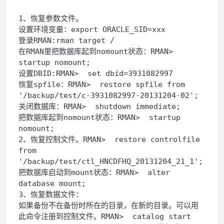
1、恢复参数文件。
设置环境变量：export ORACLE_SID=xxx
登录RMAN:rman target /
在RMAN里把数据库起到nomount状态：RMAN>  
startup nomount;
设置DBID:RMAN>  set dbid=3931082997
恢复spfile：RMAN>  restore spfile from 
'/backup/test/c-3931082997-20131204-02';
关闭数据库：RMAN>  shutdown immediate;
把数据库起到nomount状态：RMAN>  startup 
nomount;
2、恢复控制文件。RMAN>  restore controlfile 
from 
'/backup/test/ctl_HNCDFHQ_20131204_21_1';
把数据库启动到mount状态：RMAN>  alter 
database mount;
3、恢复数据文件：
如果备份不在备份时所在的目录，在新的目录。可以用
此命令注册到控制文件。RMAN>  catalog start 