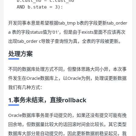
  b.cust_no = c.cust_no
  AND b.state = 3):
开发同事本意是希望根据tab_tmp b表的字段更新tab_order
a 表的字段status值为’01’，但是由于exists里面不应该再次
出现tab_order c导致子查询恒为真，全表的字段被更新。
处理方案
不同的数据库处理方式不同，但整体思路大同小异，本次事
件发生在Oracle数据库上，以Oracle为例，处理误更新数据
我们有几种方式：
1.事务未结束，直接rollback
Oracle数据库事务是手动提交的，如果还没有提交可能有挽
回余地，但数据量比较大的话回滚时间会比较长。其它类型
数据库大部分是自动提交的，因此更新数据前稳妥起见，我