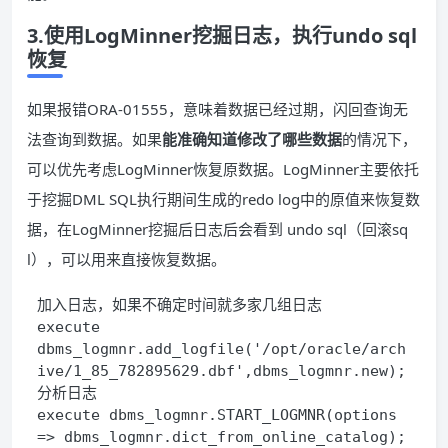
3.使用LogMinner挖掘日志，执行undo sql
恢复
如果报错ORA-01555，意味着数据已经过期，闪回查询无
法查询到数据。如果
能准确知道修改了哪些数据
的情况下，
可以优先考虑LogMinner恢复原数据。LogMinner主要依托
于挖掘DML SQL执行期间生成的redo log中的原值来恢复数
据，在LogMinner挖掘后日志后会看到 undo sql（回滚sq
l），可以用来直接恢复数据。
加入日志，如果不确定时间就多家几组日志
execute 
dbms_logmnr.add_logfile('/opt/oracle/arch
ive/1_85_782895629.dbf',dbms_logmnr.new);
分析日志
execute dbms_logmnr.START_LOGMNR(options 
=> dbms_logmnr.dict_from_online_catalog);