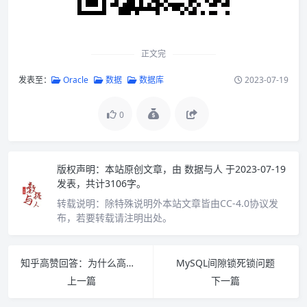
正文完
发表至：
Oracle
数据
数据库
2023-07-19
0
版权声明：
本站原创文章，由
数据与人
于2023-07-19
发表，共计3106字。
转载说明：
除特殊说明外本站文章皆由CC-4.0协议发
布，若要转载请注明出处。
知乎高赞回答：为什么高级程序员不必担心自己的技术过时？
MySQL间隙锁死锁问题
上一篇
下一篇