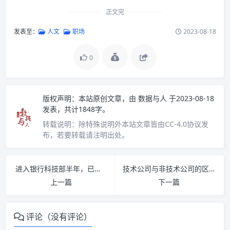
正文完
发表至：
人文
职场
2023-08-18
0
版权声明：
本站原创文章，由
数据与人
于2023-08-18
发表，共计1848字。
转载说明：
除特殊说明外本站文章皆由CC-4.0协议发
布，若要转载请注明出处。
进入银行科技部半年，已经丧失跳槽的能力了！
技术公司与非技术公司的区别，真实!
上一篇
下一篇
评论（没有评论）