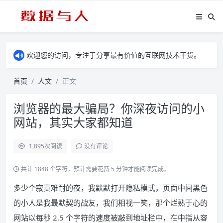
欢迎您的访问，专注于分享最有价值的互联网技术干货。
首页
人文
正文
浏览器的最大骗局？你深夜访问的小
网站，其实大家都知道
1,895
次阅读
没有评论
共计 1848 个字符，预计需要花费 5 分钟才能阅读完成。
​多少个寂寞难耐的夜，我默默打开隐私模式，页面中间黑色
的小人是我最默契的战友，我们相视一笑，那个烂熟于心的
网站以每秒 2.5 个字符的速度被敲到地址栏中，在中指从容