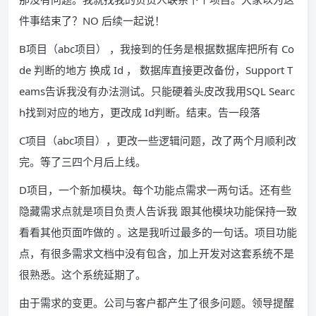
件事结束了？NO 后续一起说！
B项目（abc项目） ，我接到的任务是根据数据库把所有 Co
de 判断的地方 换成 Id ， 数据库直接更改备份，Support T
eams告诉我没有办法测试。只能硬着头皮改我用SQL Searc
h找到对应的地方，更改成 Id判断。结束。告一段落
C项目（abc项目），更改一些逻辑问题，改了两个月顺利改
完。等了三四个月后上线。
D项目，一个新加模块。每个功能点需求一两句话。还有些
隐藏需求点就是项目负责人告诉我 跟其他模块功能保持一致
看看其他页面咋做的 。这是我听过最多的一句话。项目功能
点，有很多需求文档中没有包含，加上开发对这套系统不是
很熟悉。这个系统延期了。
由于需求的变更。公司与客户都产生了很多问题。领导提醒