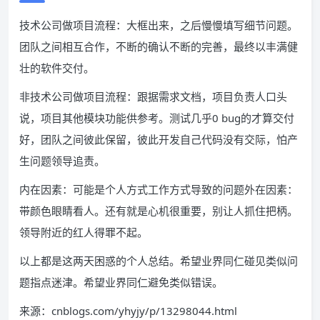
技术公司做项目流程：大框出来，之后慢慢填写细节问题。
团队之间相互合作，不断的确认不断的完善，最终以丰满健
壮的软件交付。
非技术公司做项目流程：跟据需求文档，项目负责人口头
说，项目其他模块功能供参考。测试几乎0 bug的才算交付
好，团队之间彼此保留，彼此开发自己代码没有交际，怕产
生问题领导追责。
内在因素：可能是个人方式工作方式导致的问题外在因素：
带颜色眼睛看人。还有就是心机很重要，别让人抓住把柄。
领导附近的红人得罪不起。
以上都是这两天困惑的个人总结。希望业界同仁碰见类似问
题指点迷津。希望业界同仁避免类似错误。
来源：cnblogs.com/yhyjy/p/13298044.html