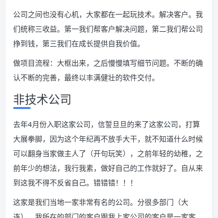
公司之间也没有心机，大家都在一起玩技术。解决客户。我
们统称三收益。第一我们帮客户解决问题，第二我们帮公司
挣到钱，第三我们在成长提供自我价值。
做项目流程：大框出来，之后慢慢填写细节问题。不断的确
认不断的完善，最终以丰满健壮的软件交付。
非技术公司
去年4月份入职这家公司，信誓旦旦的来了这家公司，打算
大展拳脚，因为这个年纪再不放手大干，就不知道什么时候
可以翻身当家做主人了（开句玩笑），之前年轻的幼稚，之
前年少的想法，我行我素，做好自己的工作就好了。自从来
到这我不得不反省自己。错错错！！！
这家是我们当地一家非常有名的公司。分很多部门（大
连）。我所在的部门的客户跟我上家公司的客户是一家客