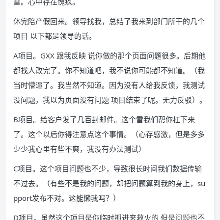
雷。心中存在愧疚。
休完陪产假回来。领导找我，总结了我来到部门所干的几个
项目 以下都是领导的话。
A项目。GXX 跟我反映 说你做的那个页面问题很多。后期他
都找人改完了。你不知道吧，我不说你可能都不知道。（我
当时懵逼了。我当然不知道。因为没有人给我反馈，我测试
没问题，我以为页面没有问题 项目结束了呢。无力反驳）。
B项目。给客户发了几百封邮件。这个雷我们帮你扛下来
了。这个以后你得注意点这个事情。（心存感激，但是多多
少少我心里有些不爽，我没有办法测试）
C项目。这个项目问题也不少，导致很长时间我们数据传输
不过去。（有些不是我的问题，却把问题算到我的身上，su
pport发布不对。这能懒我吗？）
D项目。虽然这个项目是你临时抓进来救火的 但是问题也不