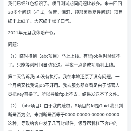
我们已经红色标识了。项目测试期间问题比较多。来来回回
30多个问题（样式，位置，漏洞，预部署重复性问题）项目
终于上线了。大家终于松了口气。
2021年元旦我休陪产假。
问题：
（1）临时接到（abc项目）马上上线。有些Job当时验证不
了。只能等到时间自动发送。半夜一点多成功顺利上线。
第二天告诉我job没有执行。我在本地还原了没有问题。一
个月后又找我说job不好用。我去服务器查看是由于部署人
员把Key替换了。所以导致ftp上不去。结果发送不了文件。
（2）（abc项目）由于我的疏忽，B项目的Id是Guid 我只判
断是否为空，未判断是否等于0000-00000-00000-00000
这种。导致给客户发了几百封邮件。领导帮我扛下客户的