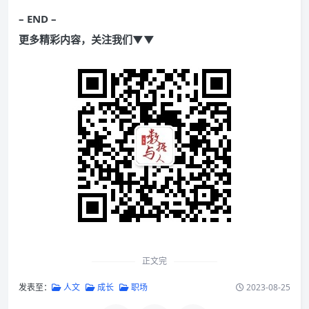
– END –
更多精彩内容，关注我们▼▼
正文完
发表至：
人文
成长
职场
2023-08-25