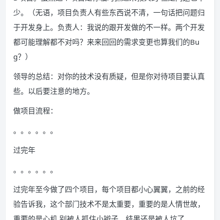
少。（无语，项目负责人有些东西说不清，一句话把问题归
于开发身上。负责人：我说的跟开发做的不一样。两个开发
都可能理解都不对吗？来来回回的需求变更也算我们的Bu
g？）
领导的总结：对你的技术没有质疑，但是你对待项目要认真
些。以后要注意的地方。
做项目流程：
。。。。。。
过完年
。。。。。。
过完年至今做了四个项目，每个项目都小心翼翼，之前的经
验告诉我，这个部门技术不是太重要，重要的是人情世故，
重要的是心机 别被人抓住小辫子。结果还是被人坑了。