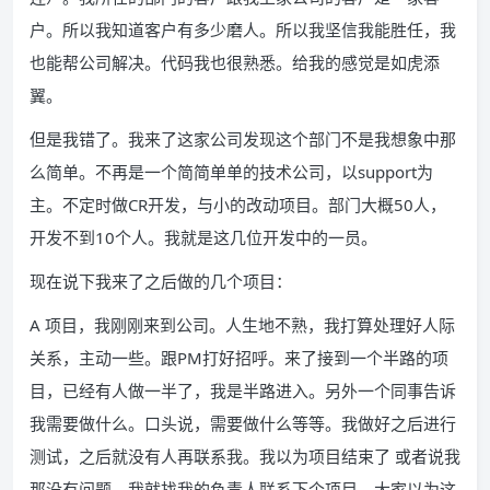
户。所以我知道客户有多少磨人。所以我坚信我能胜任，我
也能帮公司解决。代码我也很熟悉。给我的感觉是如虎添
翼。
但是我错了。我来了这家公司发现这个部门不是我想象中那
么简单。不再是一个简简单单的技术公司，以support为
主。不定时做CR开发，与小的改动项目。部门大概50人，
开发不到10个人。我就是这几位开发中的一员。
现在说下我来了之后做的几个项目：
A 项目，我刚刚来到公司。人生地不熟，我打算处理好人际
关系，主动一些。跟PM打好招呼。来了接到一个半路的项
目，已经有人做一半了，我是半路进入。另外一个同事告诉
我需要做什么。口头说，需要做什么等等。我做好之后进行
测试，之后就没有人再联系我。我以为项目结束了 或者说我
那没有问题。我就找我的负责人联系下个项目。大家以为这