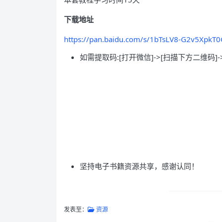
下载地址
https://pan.baidu.com/s/1bTsLV8-G2v5XpkT
如需提取码:[打开微信]->[扫描下方二维码]-
坚持电子书籍资源共享，感谢认同！
发表至：
资源