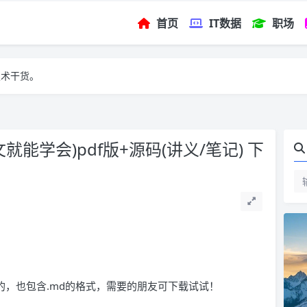
首页
IT数据
职场
技术干货。
就能学会)pdf版+源码(讲义/笔记) 下
版本的，也包含.md的格式，需要的朋友可下载试试！