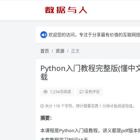
欢迎您的访问，专注于分享最有价值的互联网
首页
资源
正文
Python入门教程完整版(懂中文
载
1,234
次阅读
没有评论
共计 178 个字符，预计需要花费 1 分钟才能阅读完成。
摘要：
本课程是Python入门级教程，讲义都是pdf
本套教程学习时间15天