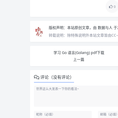
0
版权声明：
本站原创文章，由
数据与人
于
转载说明：
除特殊说明外本站文章皆由CC-
学习 Go 语言(Golang) pdf下载
上一篇
评论（没有评论）