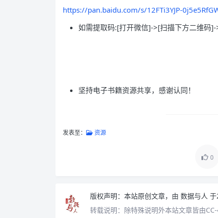
https://pan.baidu.com/s/12FTi3YJP-0j5e5Rf
如需提取码:[打开微信]->[扫描下方二维码]-
坚持电子书籍资源共享，感谢认同！
发表至：
资源
0
版权声明：
本站原创文章，由
数据与人
于
转载说明：
除特殊说明外本站文章皆由CC-