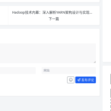
Hadoop技术内幕：深入解析YARN架构设计与实现原理 PDF下载
下一篇
发布评论