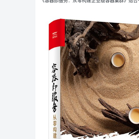
《容器即服务：从零构建企业级容器集群》适合