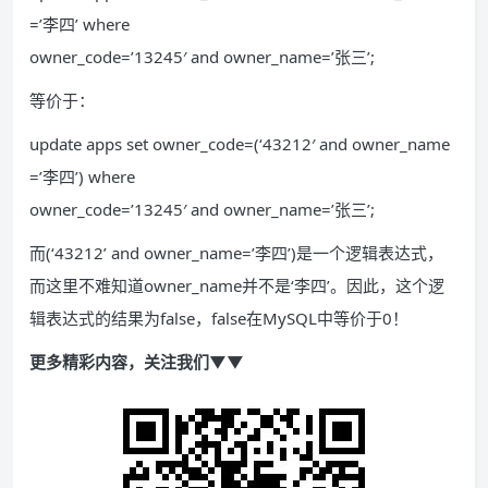
=’李四’ where
owner_code=’13245′ and owner_name=’张三’;
等价于：
update apps set owner_code=(‘43212′ and owner_name
=’李四’) where
owner_code=’13245′ and owner_name=’张三’;
而(‘43212’ and owner_name=’李四’)是一个逻辑表达式，
而这里不难知道owner_name并不是‘李四’。因此，这个逻
辑表达式的结果为false，false在MySQL中等价于0！
更多精彩内容，关注我们▼▼