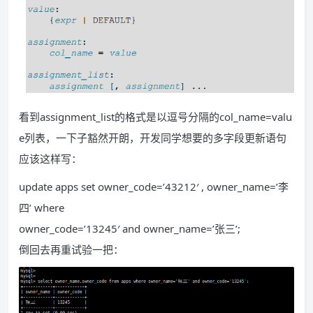
看到assignment_list的格式是以逗号分隔的col_name=valu
e列表，一下子豁然开朗，开发同学想要的多字段更新语句
应该这样写：
update apps set owner_code=’43212′ , owner_name=’李
四’ where
owner_code=’13245′ and owner_name=’张三’;
倒回去再重试验一把：