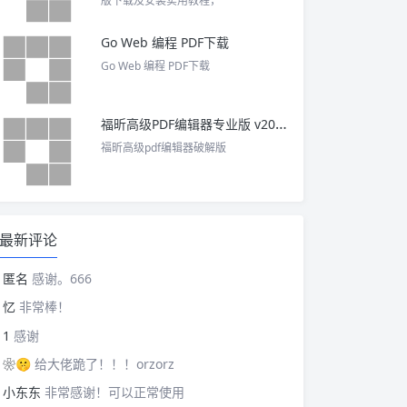
版下载及安装实用教程，
Go Web 编程 PDF下载
Go Web 编程 PDF下载
福昕高级PDF编辑器专业版 v2025 中文激活版
福昕高级pdf编辑器破解版
最新评论
匿名
感谢。666
忆
非常棒！
1
感谢
❀🤫
给大佬跪了！！！orzorz
小东东
非常感谢！可以正常使用