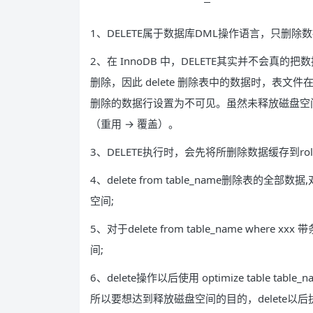
1、DELETE属于数据库DML操作语言，只删除
2、在 InnoDB 中，DELETE其实并不会真
删除，因此 delete 删除表中的数据时，表
删除的数据行设置为不可见。虽然未释放磁盘空
（重用 → 覆盖）。
3、DELETE执行时，会先将所删除数据缓存到rollba
4、delete from table_name删除表的全
空间;
5、对于delete from table_name wher
间;
6、delete操作以后使用 optimize table t
所以要想达到释放磁盘空间的目的，delete以后执行