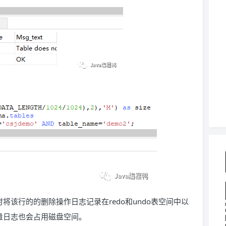
同时将该行的的删除操作日志记录在redo和undo表空间中以
大量日志也会占用磁盘空间。