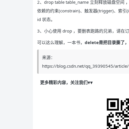
2、drop table table_name 立刻释放磁盘空
依赖的约束(constrain)、触发器(trigger)、
id 状态。
3、小心使用 drop ，要删表跑路的兄弟，请
可以这么理解，一本书，
delete是把目录撕了
来源：
https://blog.csdn.net/qq_39390545/article
更多精彩内容，关注我们▼▼