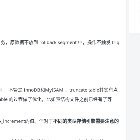
原数据不放到 rollback segment 中，操作不触发 trig
空间 ，不管是 InnoDB和MyISAM 。truncate table其实有点
eate table 的过程做了优化，比如表结构文件之前已经有了等
_increment的值。但对于
不同的类型存储引擎需要注意的