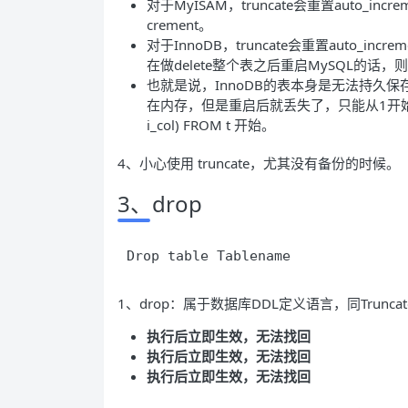
对于MyISAM，truncate会重置auto_in
crement。
对于InnoDB，truncate会重置auto_incr
在做delete整个表之后重启MySQL的话，则重
也就是说，InnoDB的表本身是无法持久保存auto_
在内存，但是重启后就丢失了，只能从1开始。实质上重
i_col) FROM t 开始。
4、小心使用 truncate，尤其没有备份的时候。
3、drop
Drop table Tablename
1、drop：属于数据库DDL定义语言，同Truncat
执行后立即生效，无法找回
执行后立即生效，无法找回
执行后立即生效，无法找回