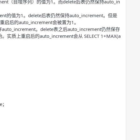
crement（自增序列）的值为1。而delete后表仍然保持auto_in
ement的值为1。delete后表仍然保持auto_increment。但是
启后的auto_increment会被置为1。
increment。delete表之后auto_increment仍然保存
启后的auto_increment会从 SELECT 1+MAX(a
e；