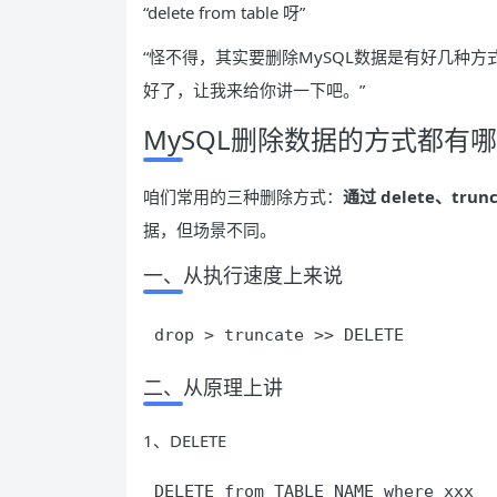
“delete from table 呀”
“怪不得，其实要删除MySQL数据是有好几种方
好了，让我来给你讲一下吧。”
MySQL删除数据的方式都有
咱们常用的三种删除方式：
通过 delete、tru
据，但场景不同。
一、从执行速度上来说
drop > truncate >> DELETE
二、从原理上讲
1、DELETE
DELETE from TABLE_NAME where xxx