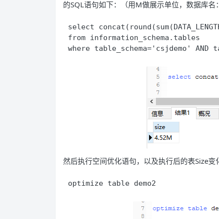
的SQL语句如下：（用M做展示单位，数据库名：cs
select concat(round(sum(DATA_LENGT
from information_schema.tables 

然后执行空间优化语句，以及执行后的表Size变