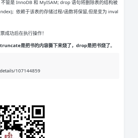
间 ，不管是 InnoDB 和 MyISAM; drop 语句将删除表的结构被
索引(index); 依赖于该表的存储过程/函数将保留,但是变为 inval
在订票成功后在执行操作！
，truncate是把书的内容撕下来烧了，drop是把书烧了
。
/details/107144859