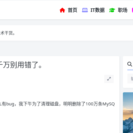
首页
IT数据
职场
技术干货。
op，千万别用错了。
L有bug，我下午为了清理磁盘，明明删除了100万条MySQ