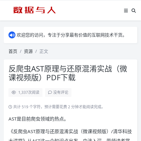
欢迎您的访问，专注于分享最有价值的互联网技术干货。
首页
资源
正文
反爬虫AST原理与还原混淆实战（微
课视频版）PDF下载
1,337
次阅读
没有评论
共计 519 个字符，预计需要花费 2 分钟才能阅读完成。
AST是目前爬虫领域的热点。
《反爬虫AST原理与还原混淆实战（微课视频版）/清华科技
大讲堂》从AST这一个知识点出发，由浅入深，带领读者掌