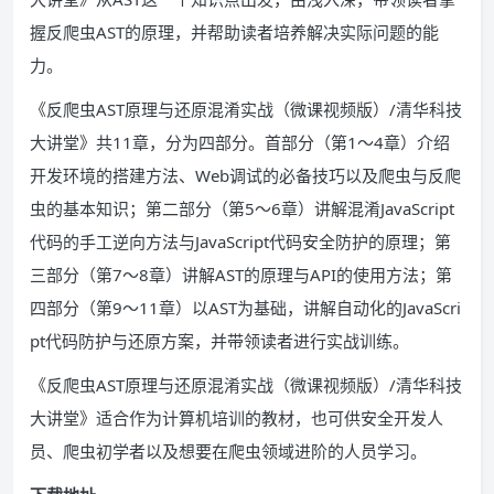
握反爬虫AST的原理，并帮助读者培养解决实际问题的能
力。
《反爬虫AST原理与还原混淆实战（微课视频版）/清华科技
大讲堂》共11章，分为四部分。首部分（第1～4章）介绍
开发环境的搭建方法、Web调试的必备技巧以及爬虫与反爬
虫的基本知识；第二部分（第5～6章）讲解混淆JavaScript
代码的手工逆向方法与JavaScript代码安全防护的原理；第
三部分（第7～8章）讲解AST的原理与API的使用方法；第
四部分（第9～11章）以AST为基础，讲解自动化的JavaScri
pt代码防护与还原方案，并带领读者进行实战训练。
《反爬虫AST原理与还原混淆实战（微课视频版）/清华科技
大讲堂》适合作为计算机培训的教材，也可供安全开发人
员、爬虫初学者以及想要在爬虫领域进阶的人员学习。