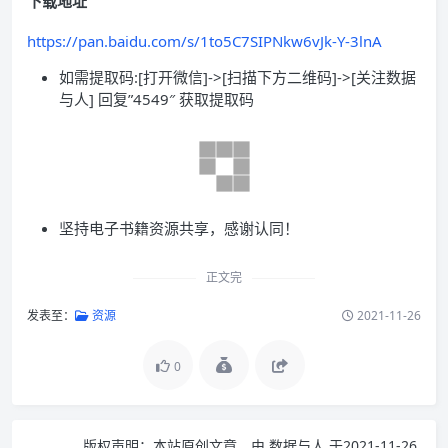
下载地址
https://pan.baidu.com/s/1to5C7SIPNkw6vJk-Y-3lnA
如需提取码:[打开微信]->[扫描下方二维码]->[关注数据
与人] 回复”4549″ 获取提取码
坚持电子书籍资源共享，感谢认同！
正文完
发表至：
资源
2021-11-26
0
版权声明：
本站原创文章，由
数据与人
于2021-11-26