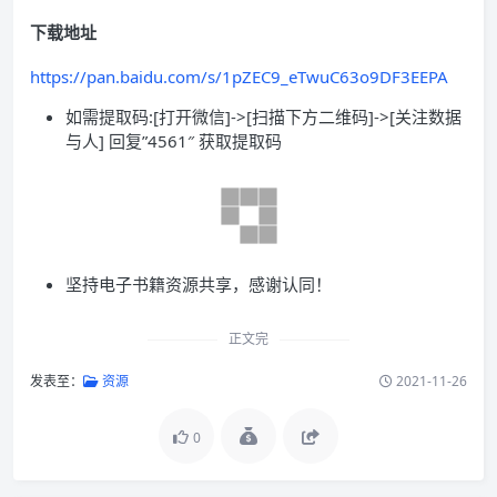
下载地址
https://pan.baidu.com/s/1pZEC9_eTwuC63o9DF3EEPA
如需提取码:[打开微信]->[扫描下方二维码]->[关注数据
与人] 回复”4561″ 获取提取码
坚持电子书籍资源共享，感谢认同！
正文完
发表至：
资源
2021-11-26
0