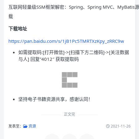
互联网轻量级SSM框架解密：Spring、Spring MVC、MyBati
载
下载地址
https://pan.baidu.com/s/1jB1Pc5TMRTXzKpy_zRRC9w
如需提取码:[打开微信]->[扫描下方二维码]->[关注数据
与人] 回复”4012″ 获取提取码
坚持电子书籍资源共享，感谢认同！
正文完
发表至：
资源
2021-11-26