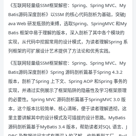
《互联网轻量级SSM框架解密：Spring、Spring MVC、My
Batis源码深度剖析》以SSM 的核心代码剖析为基础，突破J
ava Web 研发瓶颈的束缚，选取Spring、SpringMVC 和My
Batis 框架中易于理解的版本，深入剖析了其中各个模块的
实现，从代码中挖掘常用的设计模式，为读者理解Spring 系
列框架的可扩展设计艺术提供了方法论和优秀实践。
《互联网轻量级SSM框架解密：Spring、Spring MVC、My
Batis源码深度剖析》Spring 源码剖析篇基于Spring 4.3.2
版本，剖析了Spring 上下文、Spring AOP 和Spring 事务的
实现，并通过实例展示了框架陷阱的隐蔽性及学习框架原理
的必要性。Spring MVC 源码剖析篇基于SpringMVC 3.0 版
本，这个版本比较简单、核心清晰，便于读者理解透彻，这
里主要讲解其中的设计模式及可插拔的设计思路。MyBatis
源码剖析篇基于MyBatis 3.4 版本，帮助读者对SQL 语言、J
DBC 及数据访问方式有更深入的了解，也能看到工厂、Buil