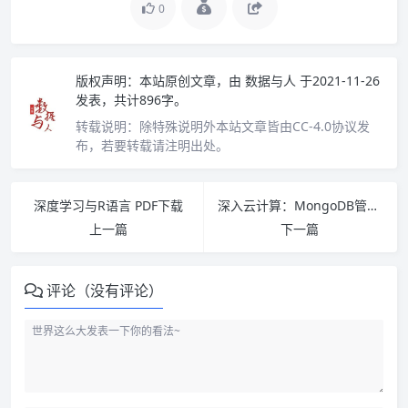
0
版权声明：
本站原创文章，由
数据与人
于2021-11-26
发表，共计896字。
转载说明：
除特殊说明外本站文章皆由CC-4.0协议发
布，若要转载请注明出处。
深度学习与R语言 PDF下载
深入云计算：MongoDB管理与开发实战详解 PDF下载
上一篇
下一篇
评论（没有评论）