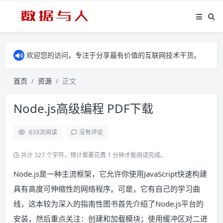
欢迎您的访问，专注于分享最有价值的互联网技术干货。
首页
资源
正文
Node.js高级编程 PDF下载
633
次阅读
没有评论
共计 327 个字符，预计需要花费 1 分钟才能阅读完成。
Node.js是一种主流框架，它允许你使用JavaScript快速构建
具有高度可伸缩性的网络程序。可是，它有自己的学习曲
线，这本较为深入的指南性图书首先介绍了Node.js平台的
安装，然后重点关注：创建和加载模块；使用缓冲区对二进