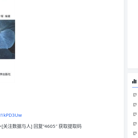
oN1kPD3Uw
>[关注数据与人] 回复”4605″ 获取提取码