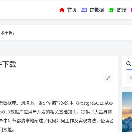
首页
IT数据
职场
技术干货。
DF下载
系型数据库。刘增杰、张少军编写的这本《PostgreSQL9从零
resQL9数据库应用与开发的相关基础知识，提供了大量具体
实践。书中每节都清晰地阐述了代码如何工作及实现方法，使读者
应用技能。