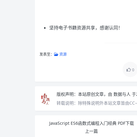
坚持电子书籍资源共享，感谢认同！
发表至：
资源
0
版权声明：
本站原创文章，由
数据与人
于
转载说明：
除特殊说明外本站文章皆由CC-
JavaScript ES6函数式编程入门经典 PDF下载
上一篇