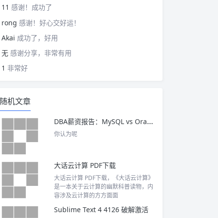
11
感谢！成功了
rong
感谢！好心交好运！
Akai
成功了，好用
无
感谢分享，非常有用
1
非常好
随机文章
DBA薪资报告：MySQL vs Oracle DBA 谁的技术难度更高？谁的薪资更高？
你认为呢
大话云计算 PDF下载
大话云计算 PDF下载，《大话云计算》
是一本关于云计算的幽默科普读物，内
容涉及云计算的方方面面
Sublime Text 4 4126 破解激活