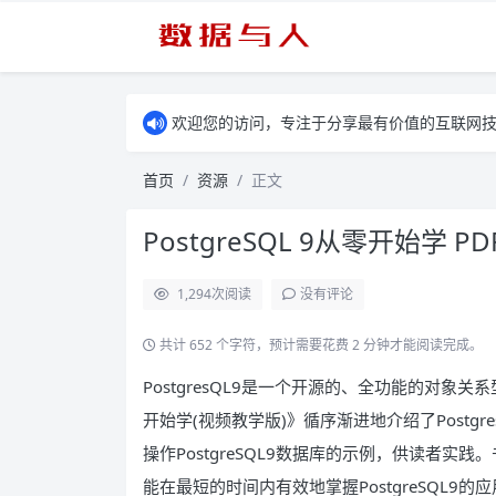
欢迎您的访问，专注于分享最有价值的互联网
首页
资源
正文
PostgreSQL 9从零开始学 P
1,294
次阅读
没有评论
共计 652 个字符，预计需要花费 2 分钟才能阅读完成。
PostgresQL9是一个开源的、全功能的对象关
开始学(视频教学版)》循序渐进地介绍了Postg
操作PostgreSQL9数据库的示例，供读者
能在最短的时间内有效地掌握PostgreSQL9的