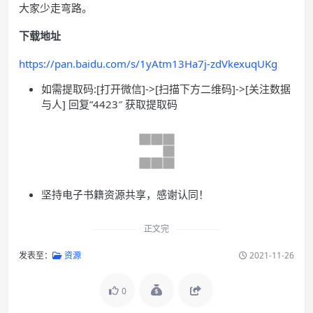
大家少走弯路。
下载地址
https://pan.baidu.com/s/1yAtm13Ha7j-zdVkexuqUKg
如需提取码:[打开微信]->[扫描下方二维码]->[关注数据
与人] 回复”4423″ 获取提取码
坚持电子书籍资源共享，感谢认同！
正文完
发表至：
资源
2021-11-26
0