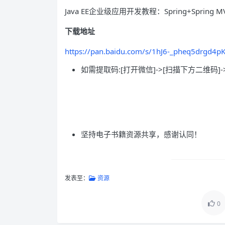
Java EE企业级应用开发教程：Spring+Spring MV
下载地址
https://pan.baidu.com/s/1hJ6-_pheq5drgd4
如需提取码:[打开微信]->[扫描下方二维码]-
坚持电子书籍资源共享，感谢认同！
发表至：
资源
0