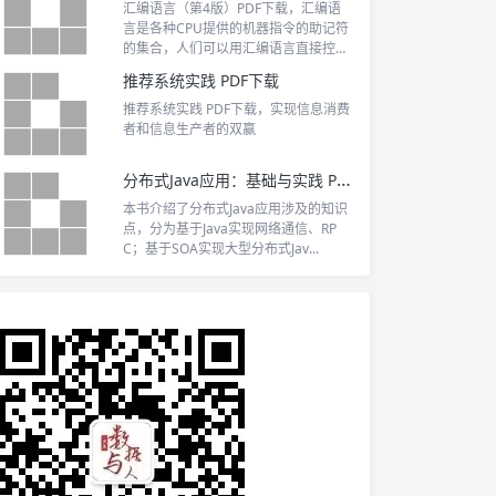
汇编语言（第4版）PDF下载，汇编语
言是各种CPU提供的机器指令的助记符
的集合，人们可以用汇编语言直接控制
硬件系统进行工作。汇编语言是很多相
推荐系统实践 PDF下载
关课程
推荐系统实践 PDF下载，实现信息消费
者和信息生产者的双赢
分布式Java应用：基础与实践 PDF下载
本书介绍了分布式Java应用涉及的知识
点，分为基于Java实现网络通信、RP
C；基于SOA实现大型分布式Jav...