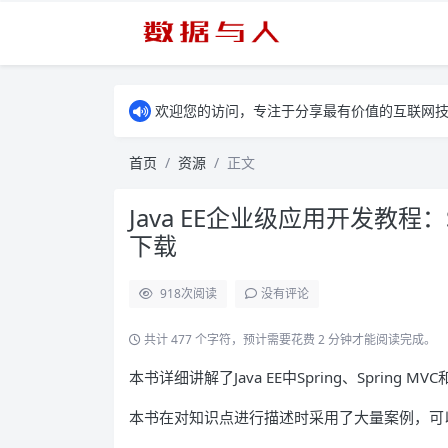
欢迎您的访问，专注于分享最有价值的互联网
首页
资源
正文
Java EE企业级应用开发教程：Spri
下载
918
次阅读
没有评论
共计 477 个字符，预计需要花费 2 分钟才能阅读完成。
本书详细讲解了Java EE中Spring、Spring
本书在对知识点进行描述时采用了大量案例，可