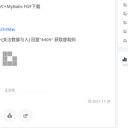
C+MyBatis PDF下载
pKs5VMw
>[关注数据与人] 回复”4409″ 获取提取码
正文完
2021-11-26