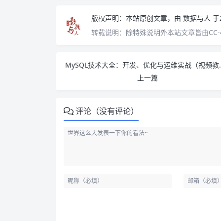
版权声明：
本站原创文章，由
数据与人
于
转载说明：
除特殊说明外本站文章皆由CC-
MySQL技术大全：开
上一篇
评论（没有评论）