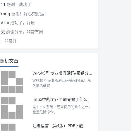
11
感谢！成功了
rong
感谢！好心交好运！
Akai
成功了，好用
无
感谢分享，非常有用
1
非常好
随机文章
WPS帐号 专业版激活码/密钥分享！永久激活破解
WPS帐号 专业版激活码/密钥分享！永
久激活破解
linux中的rm -rf 命令做了什么
是 Linux 系统上经常使用的命令之一，
也是危险命令。
汇编语言（第4版）PDF下载