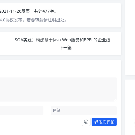
2021-11-26发表，共计477字。
4.0协议发布，若要转载请注明出处。
发、优化与运维实战（视频教学版）PDF下载
SOA实践：构建基于Java Web服务和BPEL的企业级应用 PDF下载
下一篇
发布评论