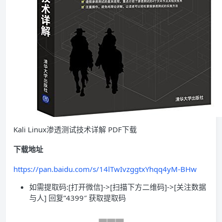
Kali Linux渗透测试技术详解 PDF下载
下载地址
https://pan.baidu.com/s/14lTwIvzggtxYhqq4yM-BHw
如需提取码:[打开微信]->[扫描下方二维码]->[关注数据
与人] 回复”4399″ 获取提取码