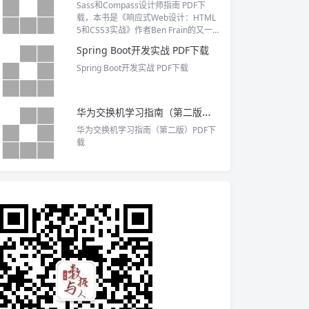
Sass和Compass设计师指南 PDF下
载，本书是《响应式Web设计：HTML
5和CSS3实战》作者Ben Frain的又一
力作
Spring Boot开发实战 PDF下载
Spring Boot开发实战 PDF下载
华为交换机学习指南（第二版）PDF下载
华为交换机学习指南（第二版）PDF下
载