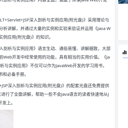
LT+Servlet+JSP深入剖析与实例应用(附光盘)》采用理论与
析讲解，并通过大量的实例和实验来验证并运用《Java W
剖析与实例应用(附光盘)》的知识。
let+JSP深入剖析与实例应用》语言生动、通俗易懂、讲解细致，大部
Web开发中经常使用的功能，具有相当的实用价值。《Ja
JSP深入剖析与实例应用》不仅可以作为JavaWeb开发的学习用书，
用书和必备手册。
rvlet+JSP深入剖析与实例应用(附光盘)》的配套光盘还免费提供
语言进行了全面讲解，帮助一些不会Java语言的读者快速地从J
与开发上。