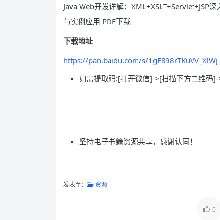
Java Web开发详解：XML+XSLT+Servlet+JSP
与实例应用 PDF下载
下载地址
https://pan.baidu.com/s/1gF898rTKuVV_XlWj
如需提取码:[打开微信]->[扫描下方二维码]-
坚持电子书籍资源共享，感谢认同！
发表至：
资源
0