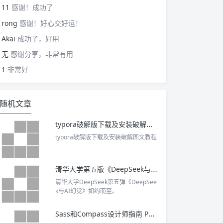
11
感谢！成功了
rong
感谢！好心交好运！
Akai
成功了，好用
无
感谢分享，非常有用
1
非常好
随机文章
typora破解版下载及安装破解图文教程
typora破解版下载及安装破解图文教程
清华大学第五版《DeepSeek与AI幻觉》完整PDF下载
清华大学DeepSeek第五弹《DeepSee
k与AI幻觉》如约而至。
Sass和Compass设计师指南 PDF下载