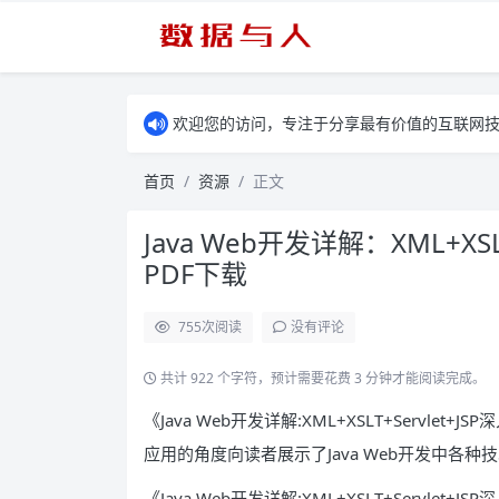
欢迎您的访问，专注于分享最有价值的互联网
首页
资源
正文
Java Web开发详解：XML+XS
PDF下载
755
次阅读
没有评论
共计 922 个字符，预计需要花费 3 分钟才能阅读完成。
《Java Web开发详解:XML+XSLT+Servlet
应用的角度向读者展示了Java Web开发中各种
《Java Web开发详解:XML+XSLT+Servle