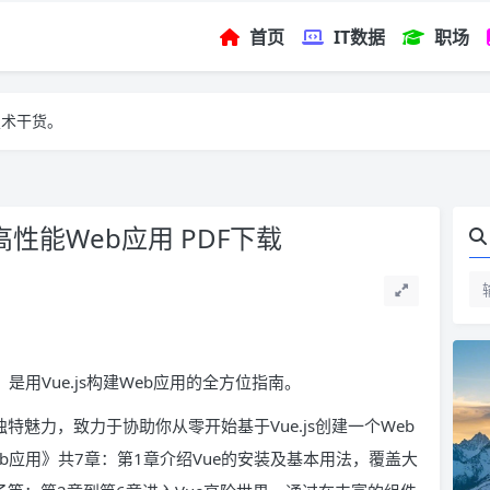
首页
IT数据
职场
技术干货。
高性能Web应用 PDF下载
》是用Vue.js构建Web应用的全方位指南。
独特魅力，致力于协助你从零开始基于Vue.js创建一个Web
eb应用》共7章：第1章介绍Vue的安装及基本用法，覆盖大