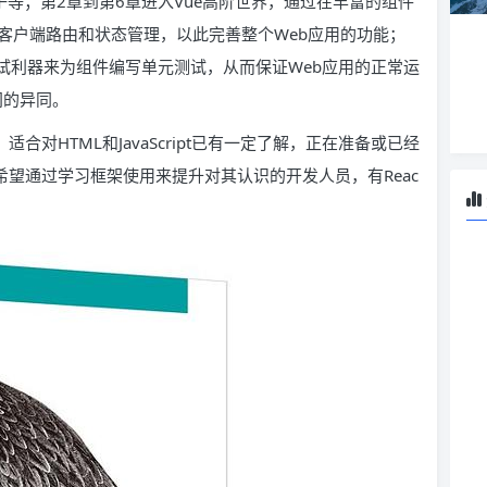
子等；第2章到第6章进入Vue高阶世界，通过在丰富的组件
x来实现客户端路由和状态管理，以此完善整个Web应用的功能；
一官方测试利器来为组件编写单元测试，从而保证Web应用的正常运
之间的异同。
适合对HTML和JavaScript已有一定了解，正在准备或已经
合希望通过学习框架使用来提升对其认识的开发人员，有Reac