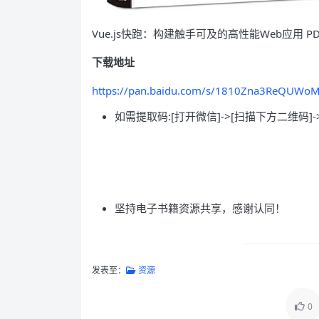
Vue.js快跑：构建触手可及的高性能Web应用 P
下载地址
https://pan.baidu.com/s/1810Zna3ReQUWo
如需提取码:[打开微信]->[扫描下方二维码]-
坚持电子书籍资源共享，感谢认同！
发表至：
资源
0