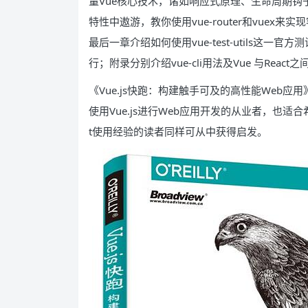
量Vue核心技术，诸如响应式原理、生命周期钩
特性中遨游，教你使用vue-router和vue
最后一章介绍如何使用vue-test-utils这
行；附录分别介绍vue-cli用法及Vue 与React
《Vue.js快跑：构建触手可及的高性能Web应用》
使用Vue.js进行Web应用开发的从业者，也适
t使用经验的读者同样可从中获得启发。