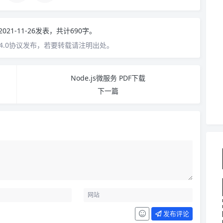
2021-11-26发表，共计690字。
4.0协议发布，若要转载请注明出处。
Node.js微服务 PDF下载
下一篇
发布评论