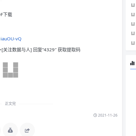
DF下载
MiauOU-vQ
>[关注数据与人] 回复”4329″ 获取提取码
正文完
2021-11-26