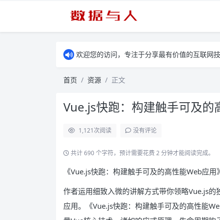
欢迎您的访问，专注于分享最有价值的互联网
首页
资源
正文
Vue.js快跑：构建触手可及的
1,121
次阅读
没有评论
共计 690 个字符，预计需要花费 2 分钟才能阅读完成。
《Vue.js快跑：构建触手可及的高性能Web应用
作者运用细致入微的讲解方式带你领略Vue.js的
应用。《Vue.js快跑：构建触手可及的高性能W