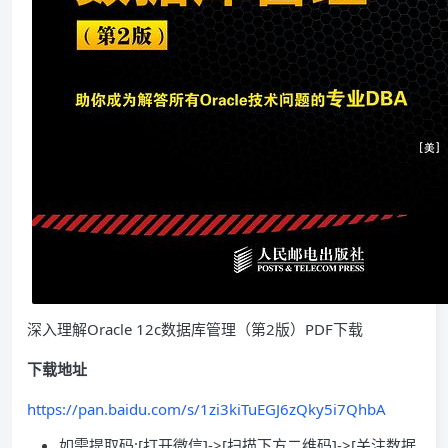
深入理解Oracle 12c数据库管理（第2版）PDF下载
下载地址
https://pan.baidu.com/s/1zi3kiTuEGJ6zQky5i7QhbA
如需提取码:[打开微信]->[扫描下方二维码]->[关注数据