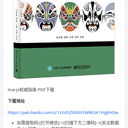
Vue.js权威指南 PDF下载
下载地址
https://pan.baidu.com/s/1LhX5ZbNIn5WMGK1VqJkHSw
如需提取码:[打开微信]->[扫描下方二维码]->[关注数据