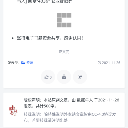
与人] 回复”4036″ 获取提取码
坚持电子书籍资源共享，感谢认同！
正文完
发表至：
资源
2021-11-26
0
版权声明：
本站原创文章，由
数据与人
于2021-11-26
发表，共计500字。
转载说明：
除特殊说明外本站文章皆由CC-4.0协议发
布，若要转载请注明出处。