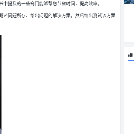
书中提及的一些窍门能够帮您节省时间，提高效率。
概述问题所存、给出问题的解决方案，然后给出测试该方案