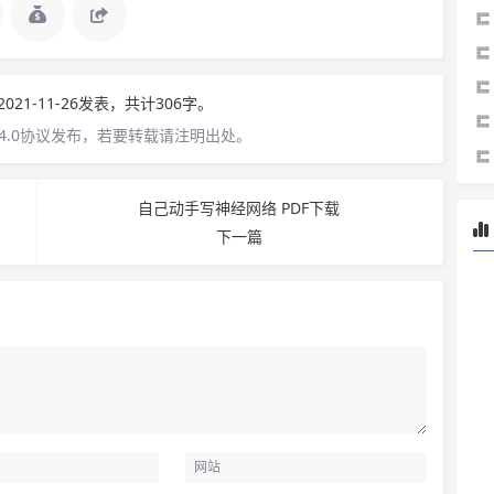
2021-11-26发表，共计306字。
4.0协议发布，若要转载请注明出处。
自己动手写神经网络 PDF下载
下一篇