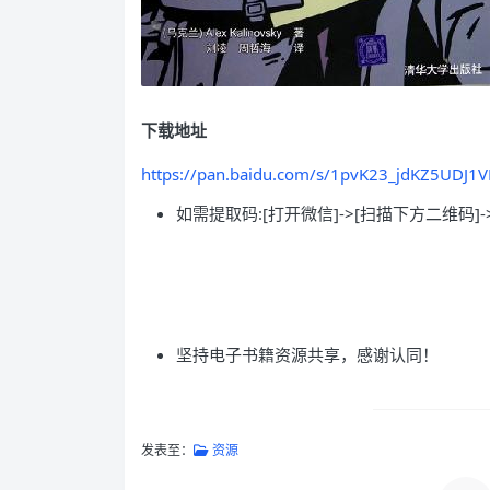
下载地址
https://pan.baidu.com/s/1pvK23_jdKZ5UDJ1
如需提取码:[打开微信]->[扫描下方二维码]-
坚持电子书籍资源共享，感谢认同！
发表至：
资源