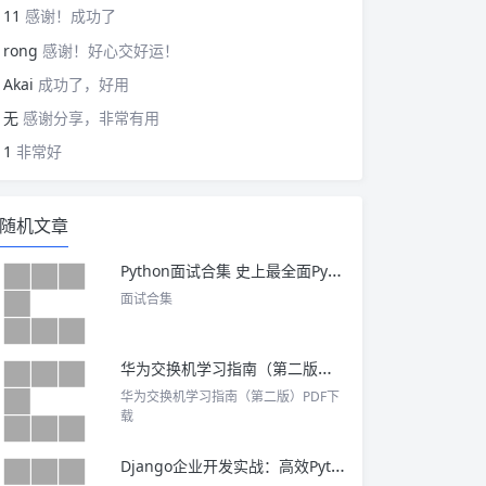
11
感谢！成功了
rong
感谢！好心交好运！
Akai
成功了，好用
无
感谢分享，非常有用
1
非常好
随机文章
Python面试合集 史上最全面Python面试题和详解(10套) 完整版 下载
面试合集
华为交换机学习指南（第二版）PDF下载
华为交换机学习指南（第二版）PDF下
载
Django企业开发实战：高效Python Web框架指南 PDF下载