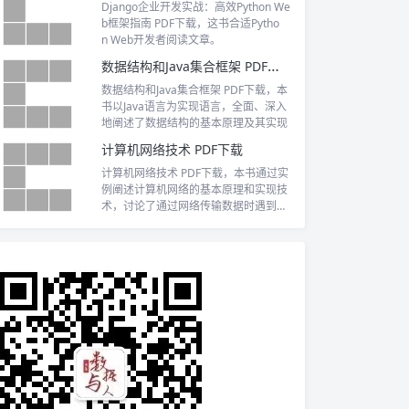
Django企业开发实战：高效Python We
b框架指南 PDF下载，这书合适Pytho
n Web开发者阅读文章。
数据结构和Java集合框架 PDF下载
数据结构和Java集合框架 PDF下载，本
书以Java语言为实现语言，全面、深入
地阐述了数据结构的基本原理及其实现
计算机网络技术 PDF下载
计算机网络技术 PDF下载，本书通过实
例阐述计算机网络的基本原理和实现技
术，讨论了通过网络传输数据时遇到的
各种问题和技术，涉及数据信号的编码
和传输、协议的封装和解析、网络的建
设和编程等网络技术，对难理解的知识
点和网络配置参数，结合实际情况，使
用大量实例加以说明。