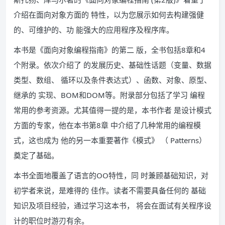
介绍在面向对象方面的 特性，以为您展示如何去构建强健
的、可维护的、功 能强大的应用程序及程序库。
本书是《面向对象编程指南》的第二 版，全书包括8章和4
个附录。依次介绍了 的发展历史、基础性话题（变量、数据
类型、数组、 循环以及条件表达式）、函数、对象、原型、
继承的 实现、BOM和DOM等。附录部分包括了学习 编程
常用的参考资源。尤其值得一提的是，本书作者 是设计模式
方面的专家，他在本书第8章 中介绍了几种常用的编程模
式，这也成为 他的另一本重要著作《模式》 （ Patterns）
奠定了基础。
本书全面地覆盖了语言的OO特性，同 时兼顾基础知识，对
初学者来说，是难得的 佳作。读者不需要具备任何的 基础
知识及项目经验，通过学习这本书， 将会在面试有关程序设
计的职位时游刃有余。