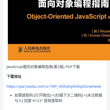
JavaScript面向对象编程指南(第2版) PDF下载
下载地址
https://pan.baidu.com/s/1WP_A0KQ0yNS4qiSGnahweA
如需提取码:[打开微信]->[扫描下方二维码]->[关注数据
与人] 回复”4123″ 获取提取码