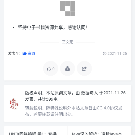
坚持电子书籍资源共享，感谢认同！
正文完
发表至：
资源
2021-11-26
0
版权声明：
本站原创文章，由
数据与人
于2021-11-26
发表，共计599字。
转载说明：
除特殊说明外本站文章皆由CC-4.0协议发
布，若要转载请注明出处。
UNIX网络编程 卷1：套接字联网API（第3版）PDF下载
Java深入解析：透析Java本质的36个话题 PDF下载