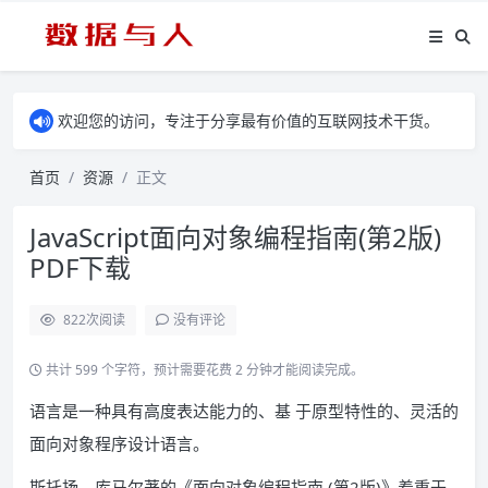
欢迎您的访问，专注于分享最有价值的互联网技术干货。
首页
资源
正文
JavaScript面向对象编程指南(第2版)
PDF下载
822
次阅读
没有评论
共计 599 个字符，预计需要花费 2 分钟才能阅读完成。
语言是一种具有高度表达能力的、基 于原型特性的、灵活的
面向对象程序设计语言。
斯托扬、库马尔著的《面向对象编程指南 (第2版)》着重于