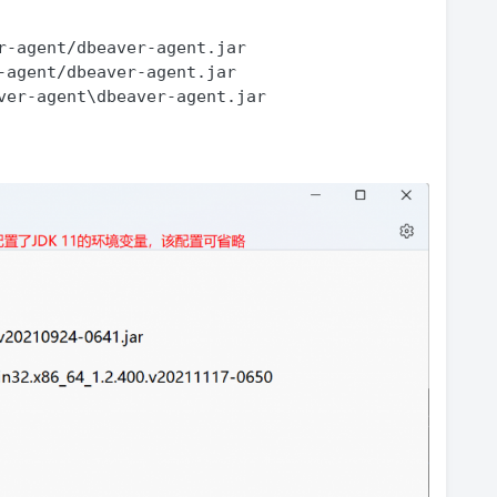
r-agent/dbeaver-agent.jar

-agent/dbeaver-agent.jar

ver-agent\dbeaver-agent.jar