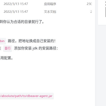
接安装到你认为合适的目录就行了。
：
路径，把地址换成自己安装的！
 bin
在
添加你安装 jdk 的安装路径：
首行
不用配置。
:/absolute/path/to/dbeaver-agent.jar