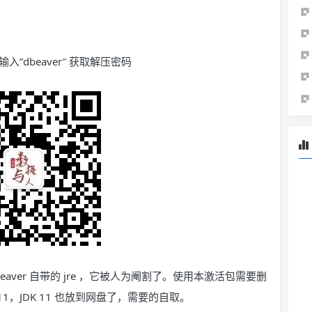
输入”dbeaver″ 获取解压密码
DBeaver 自带的 jre ，它被人为阉割了。使用本激活包需要删
11，JDK 11 也放到网盘了，需要的自取。