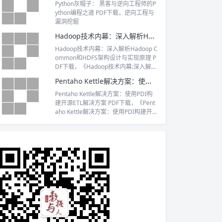
Python灰帽子： 黑客与逆向工程师的P
ython编程之道 PDF下载，逆向工程与
漏洞挖掘
Hadoop技术内幕：深入解析Hadoop Common和HDFS架构设计与实现原理 PDF下载
Hadoop技术内幕：深入解析Hadoop C
ommon和HDFS架构设计与实现原理 P
DF下载，《Hadoop技术内幕:深入解析
Hadoop Common和HDFS架构设计与
Pentaho Kettle解决方案：使用PDI构建开源ETL解决方案 PDF下载
实现原理》适合Hadoop的二次开发人
员、应用开发工程师、运维工程师阅
Pentaho Kettle解决方案：使用PDI构
读。
建开源ETL解决方案 PDF下载，《Pent
aho Kettle解决方案：使用PDI构建开源
ETL解决方案》主要介绍如何使用开源E
TL工具来完成数据整合工作。