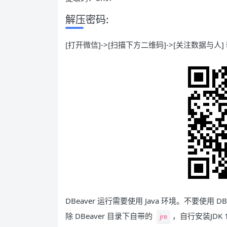
解压密码:
[打开微信]->[扫描下方二维码]->[关注数据与人] 
DBeaver 运行需要使用 Java 环境。不要使用 
除 DBeaver 目录下自带的
，自行安装JDK 
jre