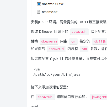
安装JDK 11环境。网盘提供的JDK 11包直
修改 DBeaver 目录下的
以下配置
dbeaver.ini
替换
内由
指定的
dbeaver.ini
-vm
jdk 11 的
如果你的
内没有
参数，请
dbeaver.ini
-vm
如果你配置了 jdk 11 的环境变量，该参数可以
-vm

/path/to/your/bin/java
接下来添加激活包配置：
在
编辑窗口末行添加：
dbeaver.ini
-javaagent
示例: