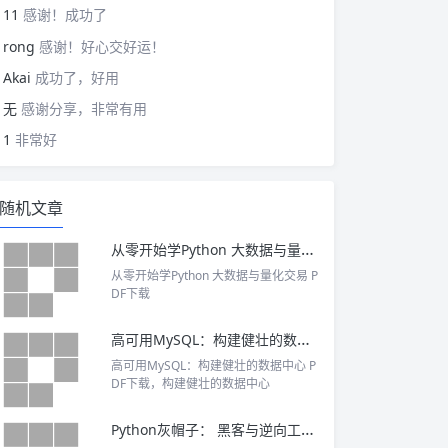
11
感谢！成功了
rong
感谢！好心交好运！
Akai
成功了，好用
无
感谢分享，非常有用
1
非常好
随机文章
从零开始学Python 大数据与量化交易 PDF下载
从零开始学Python 大数据与量化交易 P
DF下载
高可用MySQL：构建健壮的数据中心 PDF下载
高可用MySQL：构建健壮的数据中心 P
DF下载，构建健壮的数据中心
Python灰帽子： 黑客与逆向工程师的Python编程之道 PDF下载