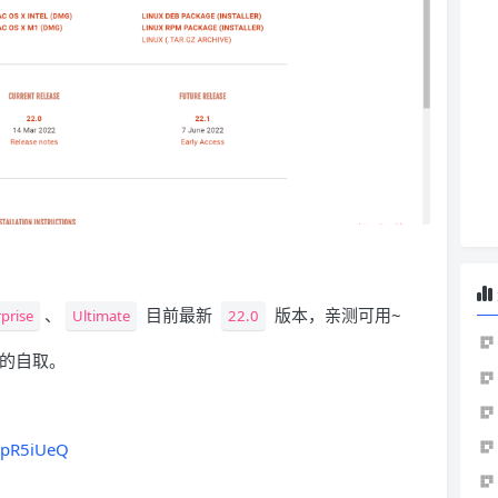
、
目前最新
版本，亲测可用~
prise
Ultimate
22.0
要的自取。
KpR5iUeQ