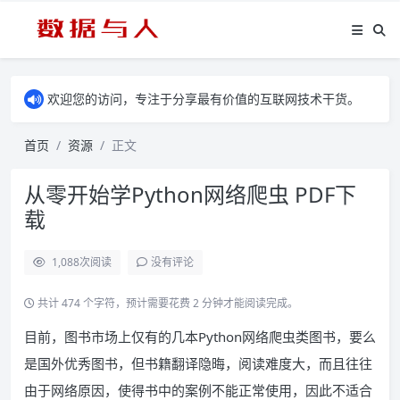
欢迎您的访问，专注于分享最有价值的互联网技术干货。
首页
资源
正文
从零开始学Python网络爬虫 PDF下
载
1,088
次阅读
没有评论
共计 474 个字符，预计需要花费 2 分钟才能阅读完成。
目前，图书市场上仅有的几本Python网络爬虫类图书，要么
是国外优秀图书，但书籍翻译隐晦，阅读难度大，而且往往
由于网络原因，使得书中的案例不能正常使用，因此不适合