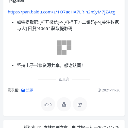
下载地址
https://pan.baidu.com/s/1O7adHA7LR-n2nSyM7jZAcg
如需提取码:[打开微信]->[扫描下方二维码]->[关注数据
与人] 回复”4065″ 获取提取码
坚持电子书籍资源共享，感谢认同！
正文完
发表至：
资源
2021-11-26
0
版权声明：
本站原创文章，由
数据与人
于2021-11-26