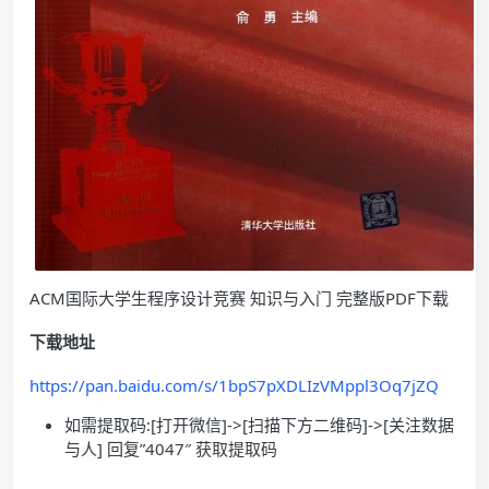
ACM国际大学生程序设计竞赛 知识与入门 完整版PDF下载
下载地址
https://pan.baidu.com/s/1bpS7pXDLIzVMppl3Oq7jZQ
如需提取码:[打开微信]->[扫描下方二维码]->[关注数据
与人] 回复”4047″ 获取提取码