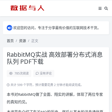
欢迎您的访问，专注于分享最有价值的互联网技术干货。
首页
资源
正文
RabbitMQ实战 高效部署分布式消息
队列 PDF下载
785
次阅读
没有评论
共计 599 个字符，预计需要花费 2 分钟才能阅读完成。
本书对RabbitMQ做了全面、翔实的讲解，体现了两位专家
的真知灼见。
本书首先介绍了有关MQ的历史，然后从基本的消息通信原