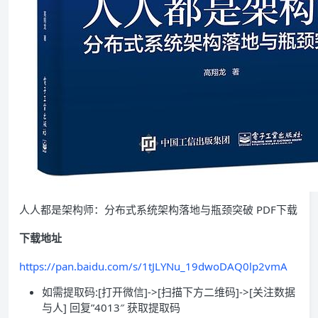
人人都是架构师：分布式系统架构落地与瓶颈突破 PDF下载
下载地址
https://pan.baidu.com/s/1tJLYNu_19dwoDAQ0lp2vmA
如需提取码:[打开微信]->[扫描下方二维码]->[关注数据
与人] 回复”4013″ 获取提取码