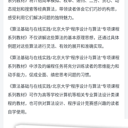
系列教材》将介绍简单模拟、枚举、递归、二分、贪心、动
态规划和搜索等经典算法，带领读者体会它们巧妙的构思，
感受利用它们解决问题的独特魅力。
《算法基础与在线实践/北京大学“程序设计与算法”专项课程
系列教材》不仅讲解这些算法的基本原理思想，还通过具体
例题对这些算法进行灵活、有效的展开和准确实现。
《算法基础与在线实践/北京大学“程序设计与算法”专项课程
系列教材》中涉及的编程任务将充分训练读者的思维能力和
动手能力，促成全面、缜密思考问题的习惯。
《算法基础与在线实践/北京大学“程序设计与算法”专项课程
系列教材》可作为高等学校计算机等相关专业算法设计类课
程的教材，也可供对算法设计、程序设计竞赛感兴趣的读者
自学使用。