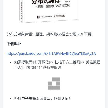
分布式对象存储：原理、架构及Go语言实现 PDF下载
下载地址
https://pan.baidu.com/s/1l1A9VNwBf5VJeuT8SoAyZA
如需提取码:[打开微信]->[扫描下方二维码]->[关注数据
与人] 回复”3941″ 获取提取码
坚持电子书籍资源共享，感谢认同！