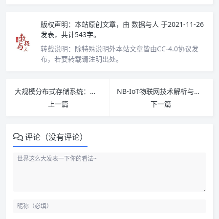
版权声明：
本站原创文章，由
数据与人
于2021-11-26
发表，共计543字。
转载说明：
除特殊说明外本站文章皆由CC-4.0协议发
布，若要转载请注明出处。
大规模分布式存储系统：原理解析与架构实战 PDF下载
NB-IoT物联网技术解析与案例详解 PDF下载
上一篇
下一篇
评论（没有评论）