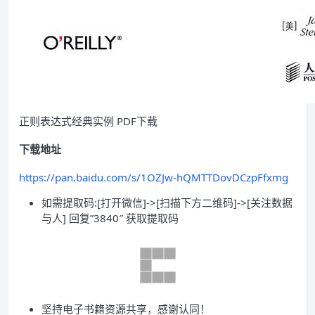
正则表达式经典实例 PDF下载
下载地址
https://pan.baidu.com/s/1OZJw-hQMTTDovDCzpFfxmg
如需提取码:[打开微信]->[扫描下方二维码]->[关注数据
与人] 回复”3840″ 获取提取码
坚持电子书籍资源共享，感谢认同！