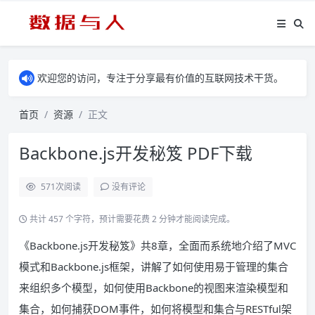
欢迎您的访问，专注于分享最有价值的互联网技术干货。
首页
资源
正文
Backbone.js开发秘笈 PDF下载
571
次阅读
没有评论
共计 457 个字符，预计需要花费 2 分钟才能阅读完成。
《Backbone.js开发秘笈》共8章，全面而系统地介绍了MVC
模式和Backbone.js框架，讲解了如何使用易于管理的集合
来组织多个模型，如何使用Backbone的视图来渲染模型和
集合，如何捕获DOM事件，如何将模型和集合与RESTful架