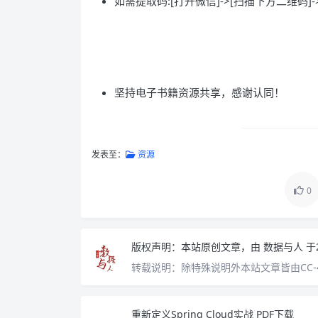
如需提取码:[打开微信]->[扫描下方二维码]-
坚持电子书籍资源共享，感谢认同！
发表至：
资源
0
版权声明：
本站原创文章，由
数据与人
于
转载说明：
除特殊说明外本站文章皆由CC-
重新定义Spring Cloud实战 PDF下载