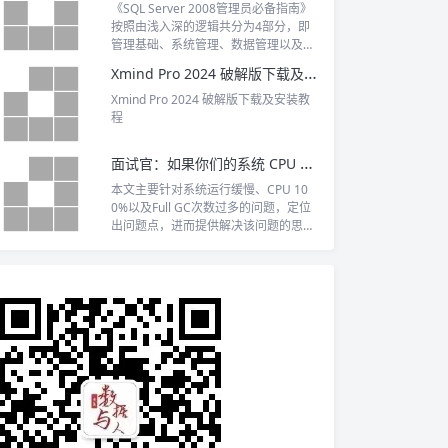
《SQL Server 2008管理员必备指南》
按照由浅入深的逻辑共分为4部分，即
管理基础、系统管理、数据管理以及优
化与维护。
Xmind Pro 2024 破解版下载及安装教程
Xmind Pro 2024 破解版下载及安装教
程
面试官：如果你们的系统 CPU 突然飙升且 GC 频繁，如何排查？
本文主要针对系统运行缓慢、CPU 10
0%以及Full GC次数过多的问题，定位
出问题点，进而提供解决该问题的思
路。