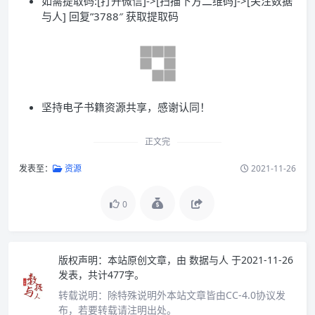
如需提取码:[打开微信]->[扫描下方二维码]->[关注数据
与人] 回复”3788″ 获取提取码
坚持电子书籍资源共享，感谢认同！
正文完
发表至：
资源
2021-11-26
0
版权声明：
本站原创文章，由
数据与人
于2021-11-26
发表，共计477字。
转载说明：
除特殊说明外本站文章皆由CC-4.0协议发
布，若要转载请注明出处。