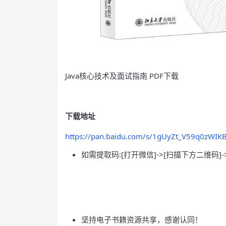
Java核心技术及面试指南 PDF下载
下载地址
https://pan.baidu.com/s/1gUyZt_V59q0zWI
如需提取码:[打开微信]->[扫描下方二维码]-
坚持电子书籍资源共享，感谢认同！