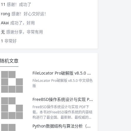
11
感谢！成功了
rong
感谢！好心交好运！
Akai
成功了，好用
无
感谢分享，非常有用
1
非常好
随机文章
FileLocator Pro破解版 v8.5.0 中文绿色版
FileLocator Pro破解版 v8.5.0 中文绿色
版
FreeBSD操作系统设计与实现 PDF下载
FreeBSD操作系统设计与实现 PDF下
载，本书对FreeBSD操作系统的内容结
构进行了最全国、最新鲜、最权威的论
述。
Python数据结构与算法分析（第2版）PDF下载