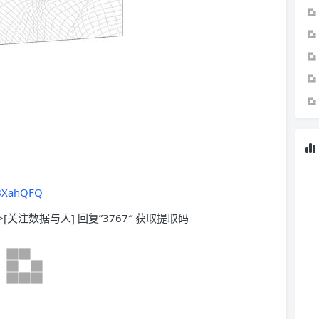
KBXahQFQ
>[关注数据与人] 回复”3767″ 获取提取码