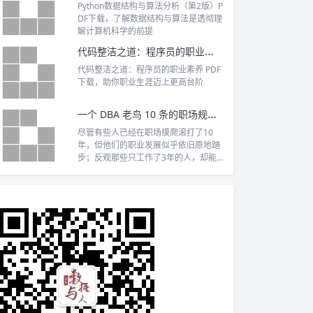
Python数据结构与算法分析（第2版）P
DF下载，了解数据结构与算法是透彻理
解计算机科学的前提
代码整洁之道：程序员的职业素养 PDF下载
代码整洁之道：程序员的职业素养 PDF
下载，助你职业生涯迈上更高台阶
一个 DBA 老鸟 10 条的职场规则，保命！
尽管有些人已经在职场摸爬滚打了10
年，但他们的职业发展似乎依旧原地踏
步；反观那些只工作了3年的人，却能
在职业生...