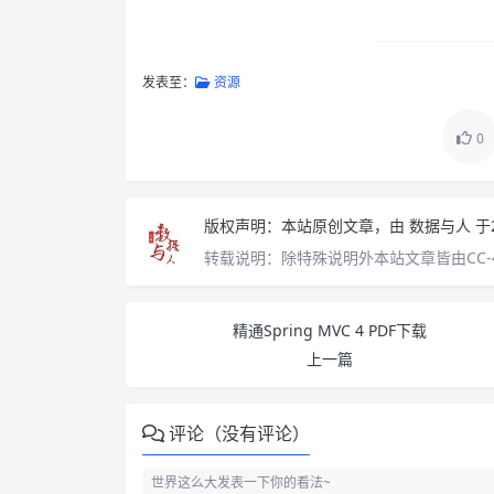
发表至：
资源
0
版权声明：
本站原创文章，由
数据与人
于
转载说明：
除特殊说明外本站文章皆由CC-
精通Spring MVC 4 PDF下载
上一篇
评论（没有评论）