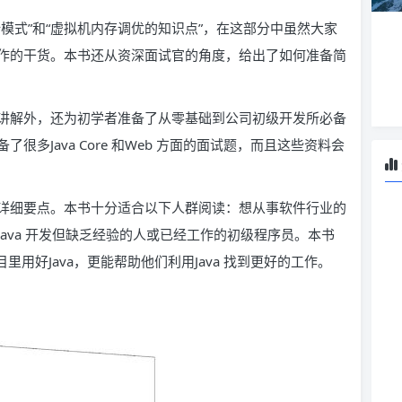
模式”和“虚拟机内存调优的知识点”，在这部分中虽然大家
作的干货。本书还从资深面试官的角度，给出了如何准备简
讲解外，还为初学者准备了从零基础到公司初级开发所必备
多Java Core 和Web 方面的面试题，而且这些资料会
详细要点。本书十分适合以下人群阅读：想从事软件行业的
ava 开发但缺乏经验的人或已经工作的初级程序员。本书
里用好Java，更能帮助他们利用Java 找到更好的工作。