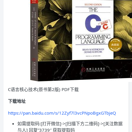
C语言核心技术(原书第2版) PDF下载
下载地址
https://pan.baidu.com/s/12Zyf7l3vcPNpoBgxGTbjeQ
如需提取码:[打开微信]->[扫描下方二维码]->[关注数据
与人] 回复”3739″ 获取提取码