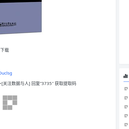
DF下载
Duclsg
>[关注数据与人] 回复”3735″ 获取提取码