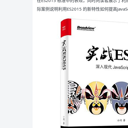
在ES2015 标准中的表现，同时向读者展示了利用E
际案例说明利用ES2015 的新特性如何提高Java