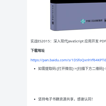
实战ES2015：深入现代JavaScript 应用开发 P
下载地址
https://pan.baidu.com/s/1DSfoQxnhYf64KPTi
如需提取码:[打开微信]->[扫描下方二维码]-
坚持电子书籍资源共享，感谢认同！