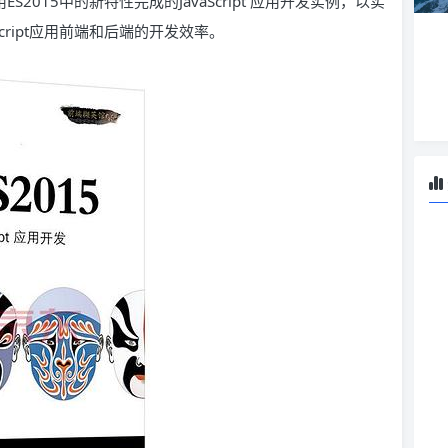
S2015中的新特性完成的JavaScript 应用开发实例，以实
Script应用前端和后端的开发效率。