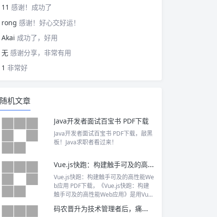
11
感谢！成功了
rong
感谢！好心交好运！
Akai
成功了，好用
无
感谢分享，非常有用
1
非常好
随机文章
Java开发者面试百宝书 PDF下载
Java开发者面试百宝书 PDF下载，敲黑
板！Java求职者看过来！
Vue.js快跑：构建触手可及的高性能Web应用 PDF下载
Vue.js快跑：构建触手可及的高性能We
b应用 PDF下载，《Vue.js快跑：构建
触手可及的高性能Web应用》是用Vue.j
s构建Web应用的全方位指南
码农晋升为技术管理者后，痛并快乐着的内心