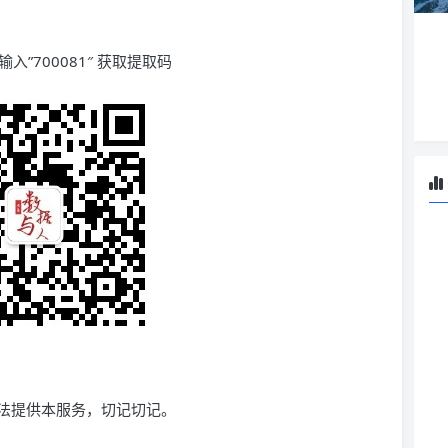
输入”700081″ 获取提取码
法提供本服务，切记切记。