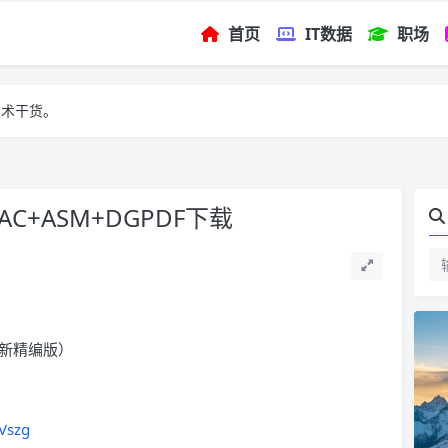
首页
IT数据
职场
技术干货。
AC+ASM+DGPDF下载
（最新精编版）
6Vszg