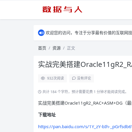
欢迎您的访问，专注于分享最有价值的互联网
首页
资源
正文
实战完美搭建Oracle11gR2_R
932
次阅读
没有评论
共计 184 个字符，预计需要花费 1 分钟才能阅读完成。
实战完美搭建Oracle11gR2_RAC+ASM+DG
下载地址
https://pan.baidu.com/s/1Y_zY-bIh-_pGrfsdb