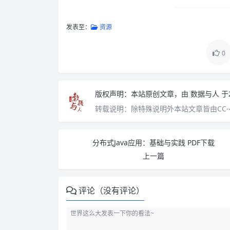
发表至：
资源
0
版权声明：
本站原创文章，由
数据与人
于
转载说明：
除特殊说明外本站文章皆由CC-
分布式Java应用：基础与实践 PDF下载
上一篇
评论（没有评论）