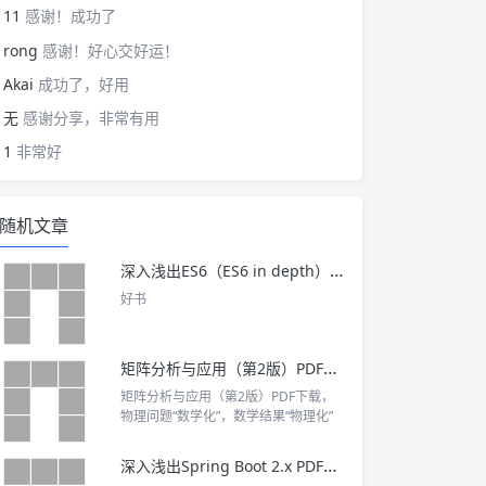
11
感谢！成功了
rong
感谢！好心交好运！
Akai
成功了，好用
无
感谢分享，非常有用
1
非常好
随机文章
深入浅出ES6（ES6 in depth）PDF下载
好书
矩阵分析与应用（第2版）PDF下载
矩阵分析与应用（第2版）PDF下载，
物理问题“数学化”，数学结果“物理化”
深入浅出Spring Boot 2.x PDF下载