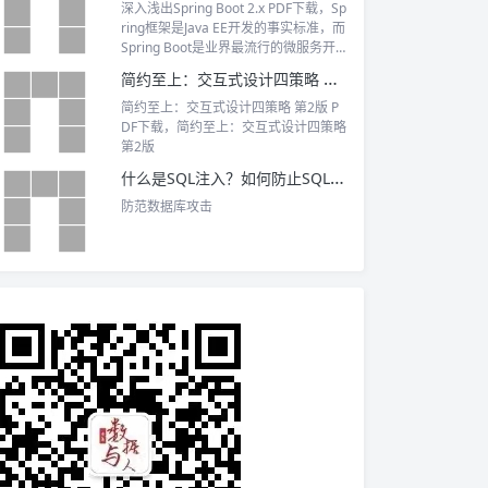
深入浅出Spring Boot 2.x PDF下载，Sp
ring框架是Java EE开发的事实标准，而
Spring Boot是业界最流行的微服务开
发框架
简约至上：交互式设计四策略 第2版 PDF下载
简约至上：交互式设计四策略 第2版 P
DF下载，简约至上：交互式设计四策略
第2版
什么是SQL注入？如何防止SQL注入？
防范数据库攻击