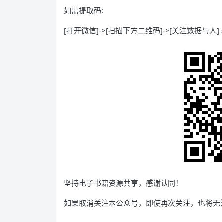
如需提取码:
[打开微信]->[扫描下方二维码]->[关注数据与人] 
坚持电子书籍资源共享，感谢认同！
如果取消关注本公众号，即使再次关注，也将无