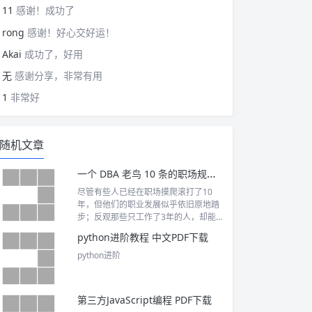
11
感谢！成功了
rong
感谢！好心交好运！
Akai
成功了，好用
无
感谢分享，非常有用
1
非常好
随机文章
一个 DBA 老鸟 10 条的职场规则，保命！
尽管有些人已经在职场摸爬滚打了10
年，但他们的职业发展似乎依旧原地踏
步；反观那些只工作了3年的人，却能
在职业生...
python进阶教程 中文PDF下载
python进阶
第三方JavaScript编程 PDF下载