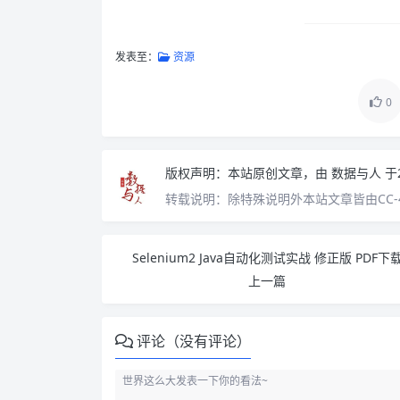
发表至：
资源
0
版权声明：
本站原创文章，由
数据与人
于
转载说明：
除特殊说明外本站文章皆由CC-
Selenium2 Java自动化测试实战 修正版 PDF下
上一篇
评论（没有评论）