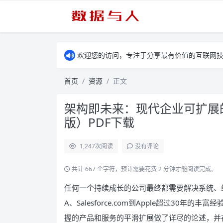
欢迎您的访问，专注于分享最有价值的互联网
首页
资源
正文
架构即未来：现代企业可扩展
版）PDF下载
1,247
次阅读
没有评论
共计 667 个字符，预计需要花费 2 分钟才能阅读完成。
任何一个持续成长的公司最终都需要解决系统、组
A、Salesforce.com到Apple超过30
握的产品和服务的平滑扩展做了详尽的论述，并