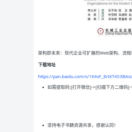
架构即未来：现代企业可扩展的Web架构、流程
下载地址
https://pan.baidu.com/s/1K4sF_8rtXT453BA
如需提取码:[打开微信]->[扫描下方二维码]-
坚持电子书籍资源共享，感谢认同！