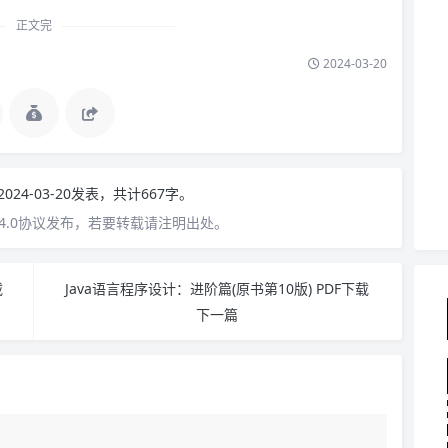
正文完
2024-03-20
2024-03-20发表，共计667字。
4.0协议发布，若要转载请注明出处。
载
Java语言程序设计：进阶篇(原书第10版) PDF下载
下一篇