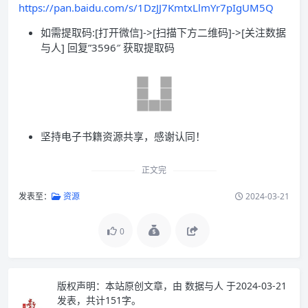
https://pan.baidu.com/s/1DzJJ7KmtxLlmYr7pIgUM5Q
如需提取码:[打开微信]->[扫描下方二维码]->[关注数据
与人] 回复”3596″ 获取提取码
坚持电子书籍资源共享，感谢认同！
正文完
发表至：
资源
2024-03-21
0
版权声明：
本站原创文章，由
数据与人
于2024-03-21
发表，共计151字。