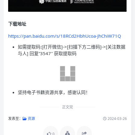
下载地址
https://pan.baidu.com/s/18RCd2HbhUcoa-JhChiW71Q
如需提取码:[打开微信]->[扫描下方二维码]->[关注数据
与人] 回复”3547″ 获取提取码
坚持电子书籍资源共享，感谢认同！
正文完
发表至：
资源
2024-03-26
0