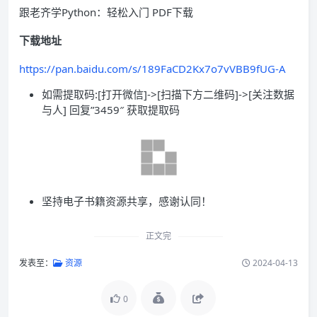
跟老齐学Python：轻松入门 PDF下载
下载地址
https://pan.baidu.com/s/189FaCD2Kx7o7vVBB9fUG-A
如需提取码:[打开微信]->[扫描下方二维码]->[关注数据
与人] 回复”3459″ 获取提取码
坚持电子书籍资源共享，感谢认同！
正文完
发表至：
资源
2024-04-13
0