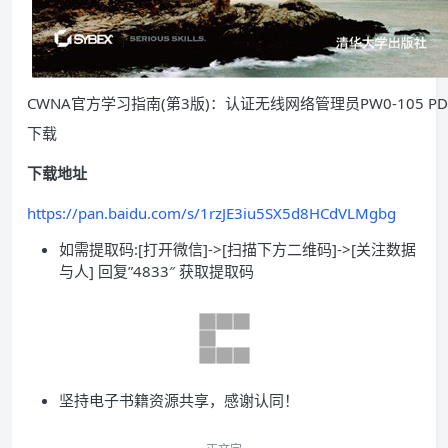
CWNA官方学习指南(第3版)：认证无线网络管理员PW0-105 PD
下载
下载地址
https://pan.baidu.com/s/1rzJE3iu5SX5d8HCdVLMgbg
如需提取码:[打开微信]->[扫描下方二维码]->[关注数据
与人] 回复”4833″ 获取提取码
坚持电子书籍资源共享，感谢认同！