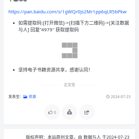
https://pan.baidu.com/s/1gWQr0Js2Mr1pp6qLR5bPkw
如需提取码:[打开微信]->[扫描下方二维码]->[关注数据
与人] 回复”4979″ 获取提取码
坚持电子书籍资源共享，感谢认同！
正文完
发表至：
资源
2024-07-23
0
版权声明：
本站原创文章，由
数据与人
于2024-07-23