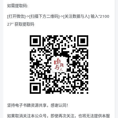
如需提取码:
[打开微信]->[扫描下方二维码]->[关注数据与人] 输入”2100
27″ 获取提取码
坚持电子书籍资源共享，感谢认同！
如果取消关注本公众号，即使再次关注，也将无法提供本服