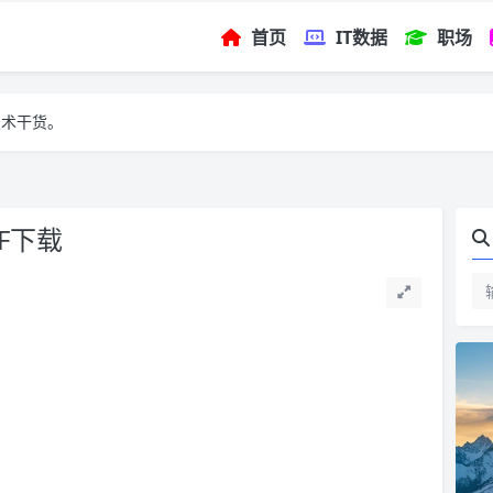
首页
IT数据
职场
技术干货。
DF下载