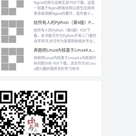
Nginx应用与运维实战 PDF下载，这是
一部基于Nginx新版本和云原生应用场
景系统讲解Nginx的著作，是作者十余
年运维经验的总结
给所有人的Python（第4版）PDF下载
给所有人的Python（第4版）PDF下
载，本书既可作为Python开发入门者的
自学用书,也可作为高等院校相关专业的
教学参考书。
奔跑吧Linux内核基于Linux4.x内核源代码问题分析 PDF下载
奔跑吧Linux内核基于Linux4.x内核源代
码问题分析 PDF下载，适合作为对Linu
x感兴趣的程序员的学习用书