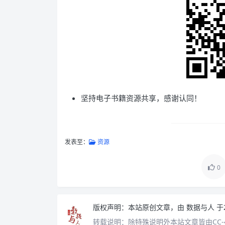
坚持电子书籍资源共享，感谢认同！
发表至：
资源
0
版权声明：
本站原创文章，由
数据与人
于
转载说明：
除特殊说明外本站文章皆由CC-