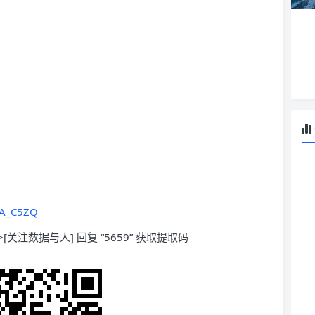
xA_C5ZQ
[关注数据与人] 回复 “5659” 获取提取码