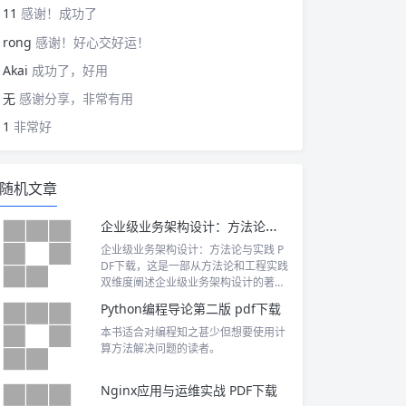
11
感谢！成功了
rong
感谢！好心交好运！
Akai
成功了，好用
无
感谢分享，非常有用
1
非常好
随机文章
企业级业务架构设计：方法论与实践 PDF下载
企业级业务架构设计：方法论与实践 P
DF下载，这是一部从方法论和工程实践
双维度阐述企业级业务架构设计的著
作。
Python编程导论第二版 pdf下载
本书适合对编程知之甚少但想要使用计
算方法解决问题的读者。
Nginx应用与运维实战 PDF下载