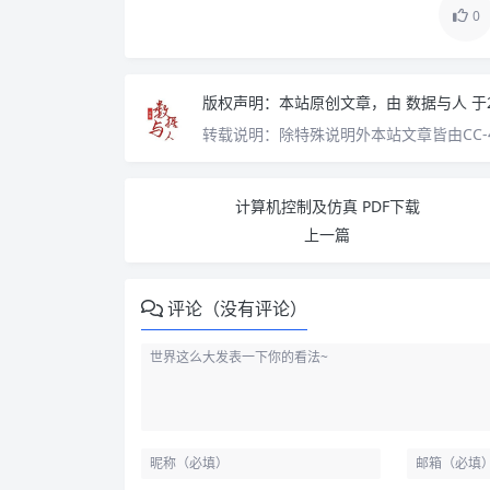
0
版权声明：
本站原创文章，由
数据与人
于
转载说明：
除特殊说明外本站文章皆由CC-
计算机控制及仿真 PDF下载
上一篇
评论（没有评论）