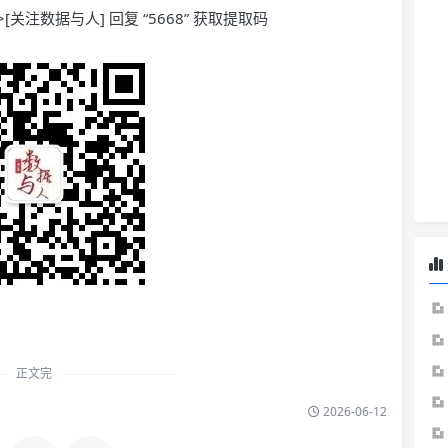
[关注数据与人] 回复 “5668” 获取提取码
正文完
2026-06-12