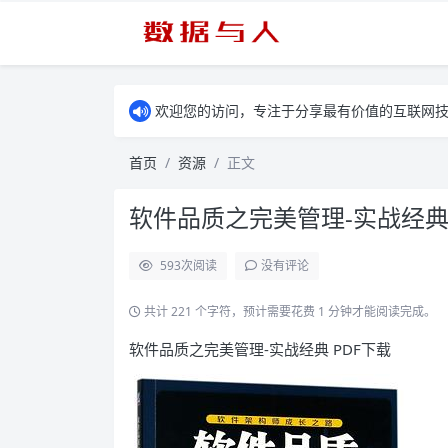
欢迎您的访问，专注于分享最有价值的互联网
首页
资源
正文
软件品质之完美管理-实战经典 
593
次阅读
没有评论
共计 221 个字符，预计需要花费 1 分钟才能阅读完成。
软件品质之完美管理-实战经典 PDF下载