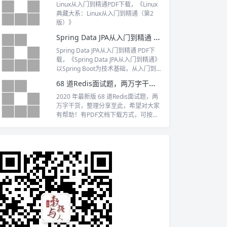
Linux从入门到精通PDF下载，《Linux
典藏大系：Linux从入门到精通（第2
版）》
Spring Data JPA从入门到精通 PDF下载
Spring Data JPA从入门到精通 PDF下
载，《Spring Data JPA从入门到精通》
以Spring Boot为技术基础，从入门到
精通，由浅入深地介绍Spring Data JPA
68 道Redis面试题，两万字干货（最新版）
的使用。有语法，有实践，有原理剖
析。
2020 年最新版 68 道Redis面试题，两
万字干货，整理分享至此，希望对大家
有帮助！有PDF文档下载方式，可按需
下载。