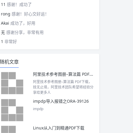
11
感谢！成功了
rong
感谢！好心交好运！
Akai
成功了，好用
无
感谢分享，非常有用
1
非常好
随机文章
阿里技术参考图册–算法篇 PDF下载
阿里技术参考图册–算法篇 PDF下载，
技无止境，阿里技术团队希望将经验分
享给更多人
impdp导入报错之ORA-39126
impdp
Linux从入门到精通PDF下载