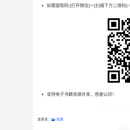
如需提取码:[打开微信]->[扫描下方二维码]->
坚持电子书籍资源共享，感谢认同！
发表至：
资源