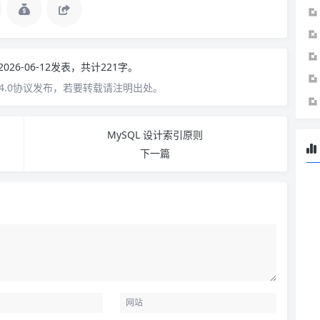
2026-06-12发表，共计221字。
4.0协议发布，若要转载请注明出处。
MySQL 设计索引原则
下一篇