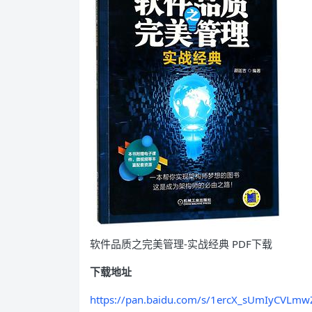
软件品质之完美管理-实战经典 PDF下载
下载地址
https://pan.baidu.com/s/1ercX_sUmIyCVLmw