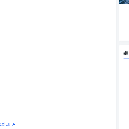
ZoiEu_A