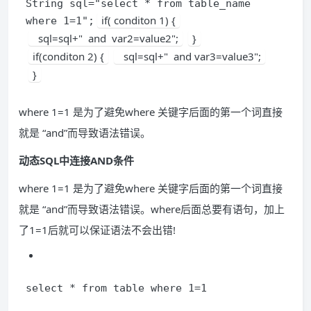
String sql="select * from table_name 
if( conditon 1) {
where 1=1";
  sql=sql+"  and  var2=value2";
}
if(conditon 2) {
  sql=sql+"  and var3=value3";
}
where 1=1 是为了避免where 关键字后面的第一个词直接
就是 “and”而导致语法错误。
动态SQL中连接AND条件
where 1=1 是为了避免where 关键字后面的第一个词直接
就是 “and”而导致语法错误。where后面总要有语句，加上
了1=1后就可以保证语法不会出错!
select * from table where 1=1