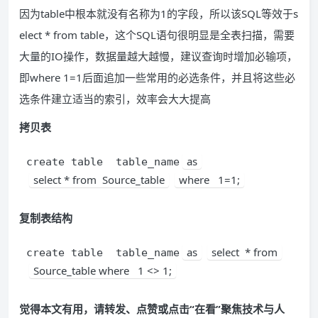
因为table中根本就没有名称为1的字段，所以该SQL等效于s
elect * from table，这个SQL语句很明显是全表扫描，需要
大量的IO操作，数据量越大越慢，建议查询时增加必输项，
即where 1=1后面追加一些常用的必选条件，并且将这些必
选条件建立适当的索引，效率会大大提高
拷贝表
as
create table  table_name
select * from  Source_table
where   1=1;
复制表结构
as
select  * from
create table  table_name
Source_table where   1 <> 1;
觉得本文有用，请转发、点赞或点击“在看”聚焦技术与人