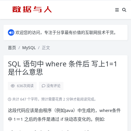
欢迎您的访问，专注于分享最有价值的互联网技术干货。
首页
MySQL
正文
SQL 语句中 where 条件后 写上1=1
是什么意思
636
次阅读
没有评论
共计 647 个字符，预计需要花费 2 分钟才能阅读完成。
这段代码应该是由程序（例如Java）中生成的，where条件
中 1＝1 之后的条件是通过 if 块动态变化的。例如: