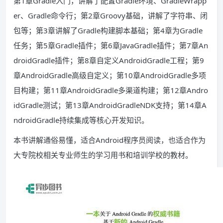
第1章Gradle入门，讲解了配置Gradle环境、GradleWrapp
er、Gradle命令行；第2章Groovy基础，讲解了字符串、闭
包等；第3章讲解了Gradle构建脚本基础；第4章为Gradle
任务；第5章Gradle插件；第6章JavaGradle插件；第7章An
droidGradle插件；第8章自定义AndroidGradle工程；第9
章AndroidGradle高级自定义；第10章AndroidGradle多项
目构建；第11章AndroidGradle多渠道构建；第12章Andro
idGradle测试；第13章AndroidGradleNDK支持；第14章A
ndroidGradle持续集成等核心开发知识。
本书讲解通俗易懂，适合Android程序员阅读，也适合作为
大专院校相关专业师生的学习用书和培训学校的教材。