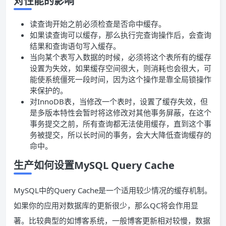
对性能的影响
读查询开始之前必须检查是否命中缓存。
如果读查询可以缓存，那么执行完查询操作后，会查询
结果和查询语句写入缓存。
当向某个表写入数据的时候，必须将这个表所有的缓存
设置为失效，如果缓存空间很大，则消耗也会很大，可
能使系统僵死一段时间，因为这个操作是靠全局锁操作
来保护的。
对InnoDB表，当修改一个表时，设置了缓存失效，但
是多版本特性会暂时将这修改对其他事务屏蔽，在这个
事务提交之前，所有查询都无法使用缓存，直到这个事
务被提交，所以长时间的事务，会大大降低查询缓存的
命中。
生产如何设置MySQL Query Cache
MySQL中的Query Cache是一个适用较少情况的缓存机制。
如果你的应用对数据库的更新很少，那么QC将会作用显
著。比较典型的如博客系统，一般博客更新相对较慢，数据