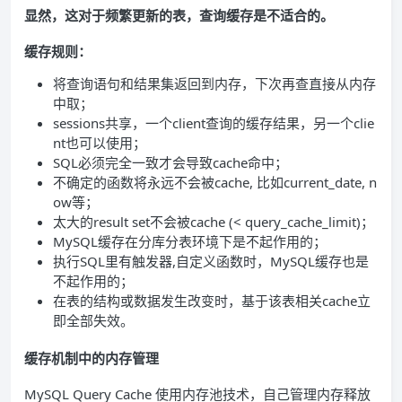
显然，这对于频繁更新的表，查询缓存是不适合的。
缓存规则：
将查询语句和结果集返回到内存，下次再查直接从内存
中取；
sessions共享，一个client查询的缓存结果，另一个clie
nt也可以使用；
SQL必须完全一致才会导致cache命中；
不确定的函数将永远不会被cache, 比如current_date, n
ow等；
太大的result set不会被cache (< query_cache_limit)；
MySQL缓存在分库分表环境下是不起作用的；
执行SQL里有触发器,自定义函数时，MySQL缓存也是
不起作用的；
在表的结构或数据发生改变时，基于该表相关cache立
即全部失效。
缓存机制中的内存管理
MySQL Query Cache 使用内存池技术，自己管理内存释放