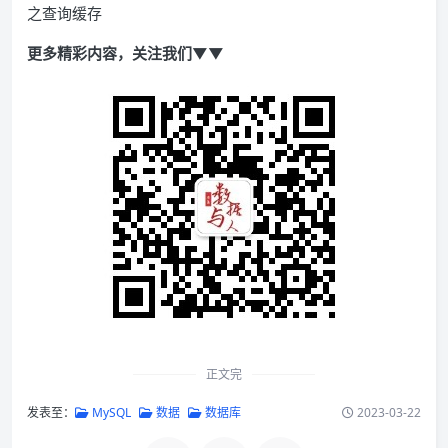
之查询缓存
更多精彩内容，关注我们▼▼
正文完
发表至：
MySQL
数据
数据库
2023-03-22