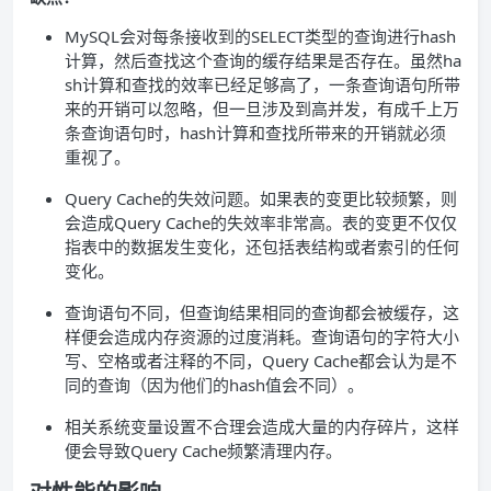
MySQL会对每条接收到的SELECT类型的查询进行hash
计算，然后查找这个查询的缓存结果是否存在。虽然ha
sh计算和查找的效率已经足够高了，一条查询语句所带
来的开销可以忽略，但一旦涉及到高并发，有成千上万
条查询语句时，hash计算和查找所带来的开销就必须
重视了。
Query Cache的失效问题。如果表的变更比较频繁，则
会造成Query Cache的失效率非常高。表的变更不仅仅
指表中的数据发生变化，还包括表结构或者索引的任何
变化。
查询语句不同，但查询结果相同的查询都会被缓存，这
样便会造成内存资源的过度消耗。查询语句的字符大小
写、空格或者注释的不同，Query Cache都会认为是不
同的查询（因为他们的hash值会不同）。
相关系统变量设置不合理会造成大量的内存碎片，这样
便会导致Query Cache频繁清理内存。