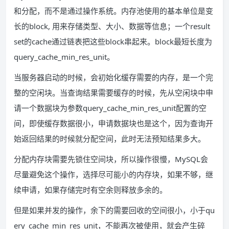
和分配，而不是通过操作系统。内存池使用的基本单位是变
长的block, 用来存储类型、大小、数据等信息；一个result
set的cache通过链表把这些block串起来。block最短长度为
query_cache_min_res_unit。
当服务器启动的时候，会初始化缓存需要的内存，是一个完
整的空闲块。当查询结果需要缓存的时候，先从空闲块中申
请一个数据块为参数query_cache_min_res_unit配置的空
间，即使缓存数据很小，申请数据块也是这个，因为查询开
始返回结果的时候就分配空间，此时无法预知结果多大。
分配内存块需要先锁住空间块，所以操作很慢，MySQL会
尽量避免这个操作，选择尽可能小的内存块，如果不够，继
续申请，如果存储完时有空余则释放多余的。
但是如果并发的操作，余下的需要回收的空间很小，小于qu
ery_cache_min_res_unit，不能再次被使用，就会产生碎